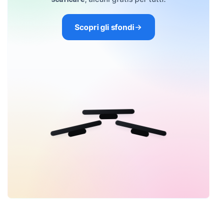
Scopri gli sfondi