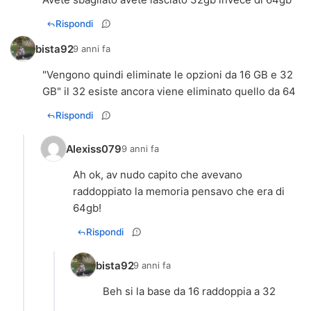
Rispondi
bista92
9 anni fa
"Vengono quindi eliminate le opzioni da 16 GB e 32
GB" il 32 esiste ancora viene eliminato quello da 64
Rispondi
Alexiss079
9 anni fa
Ah ok, av nudo capito che avevano
raddoppiato la memoria pensavo che era di
64gb!
Rispondi
bista92
9 anni fa
Beh si la base da 16 raddoppia a 32