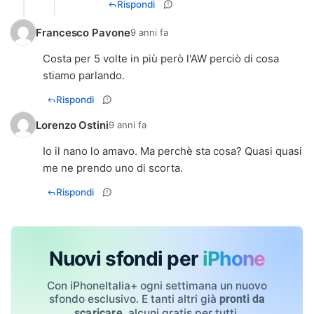
Rispondi
Francesco Pavone
9 anni fa
Costa per 5 volte in più però l'AW perciò di cosa
stiamo parlando.
Rispondi
Lorenzo Ostini
9 anni fa
Io il nano lo amavo. Ma perchè sta cosa? Quasi quasi
me ne prendo uno di scorta.
Rispondi
Nuovi sfondi per
iPhone
Con iPhoneItalia+ ogni settimana un nuovo
sfondo esclusivo. E tanti altri già
pronti da
, alcuni gratis per tutti.
scaricare