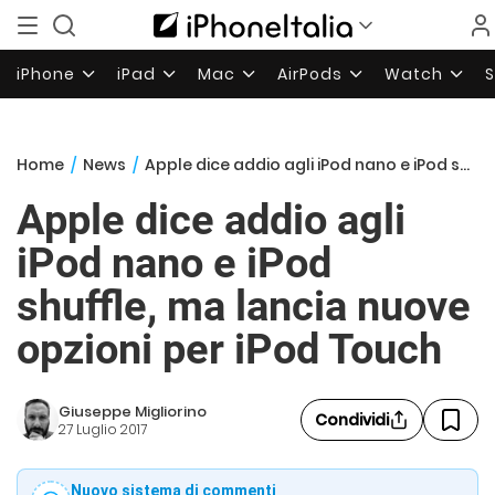
iPhone
iPad
Mac
AirPods
Watch
Home
/
News
/
Apple dice addio agli iPod nano e iPod shuffle, ma lancia nuove opzioni per iPod Touch
Apple dice addio agli
iPod nano e iPod
shuffle, ma lancia nuove
opzioni per iPod Touch
Giuseppe Migliorino
Condividi
27 Luglio 2017
Nuovo sistema di commenti