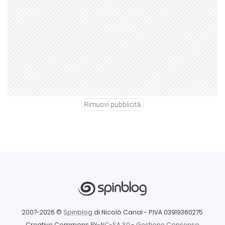
Rimuovi pubblicità
2007-2026 ©
Spinblog
di Nicolò Canal
- P.IVA 03919360275
Creative Commons
BY-NC-SA 3.0
-
Gestione Consenso