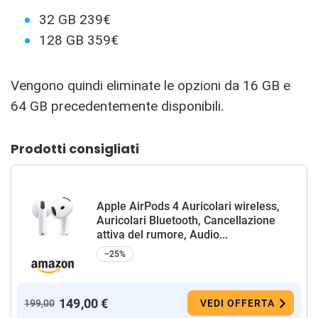
32 GB 239€
128 GB 359€
Vengono quindi eliminate le opzioni da 16 GB e
64 GB precedentemente disponibili.
Prodotti consigliati
Apple AirPods 4 Auricolari wireless,
Auricolari Bluetooth, Cancellazione
attiva del rumore, Audio...
−25%
149,00 €
199,00
VEDI OFFERTA