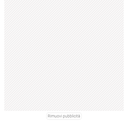
Rimuovi pubblicità