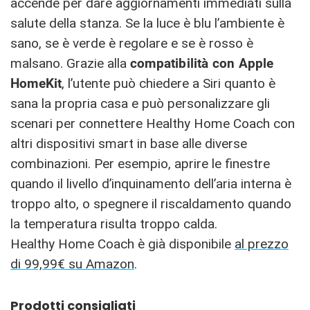
accende per dare aggiornamenti immediati sulla
salute della stanza. Se la luce è blu l’ambiente è
sano, se è verde è regolare e se è rosso è
malsano. Grazie alla
compatibilità con Apple
HomeKit
, l’utente può chiedere a Siri quanto è
sana la propria casa e può personalizzare gli
scenari per connettere Healthy Home Coach con
altri dispositivi smart in base alle diverse
combinazioni. Per esempio, aprire le finestre
quando il livello d’inquinamento dell’aria interna è
troppo alto, o spegnere il riscaldamento quando
la temperatura risulta troppo calda.
Healthy Home Coach è già disponibile
al prezzo
di 99,99€ su Amazon
.
Prodotti consigliati