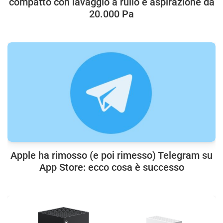
compatto con lavaggio a rullo e aspirazione da
20.000 Pa
Apple ha rimosso (e poi rimesso) Telegram su
App Store: ecco cosa è successo