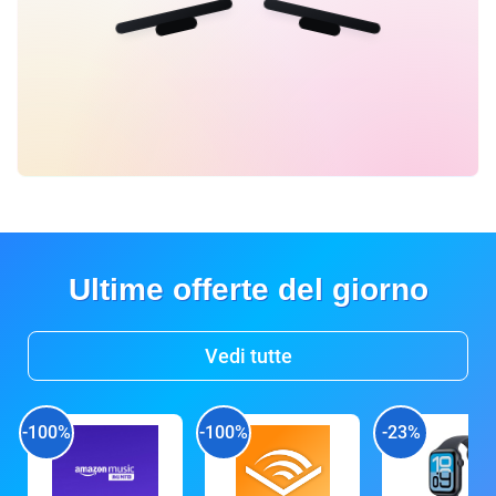
Ultime offerte del giorno
Vedi tutte
-100%
-100%
-23%