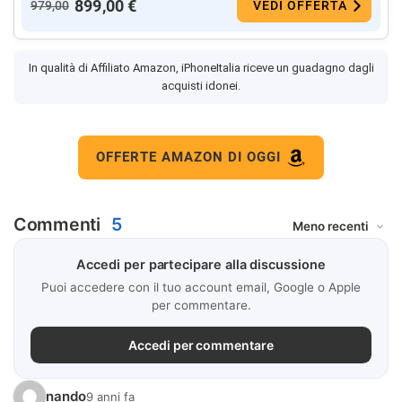
899,00 €
979,00
VEDI OFFERTA
In qualità di Affiliato Amazon, iPhoneItalia riceve un guadagno dagli
acquisti idonei.
OFFERTE AMAZON DI OGGI
Commenti
5
Accedi per partecipare alla discussione
Puoi accedere con il tuo account email, Google o Apple
per commentare.
Accedi per commentare
nando
9 anni fa