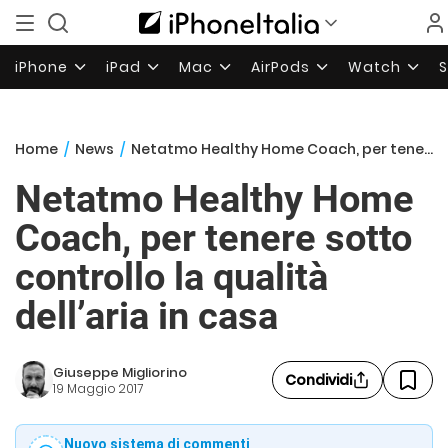
iPhone
iPad
Mac
AirPods
Watch
Home
/
News
/
Netatmo Healthy Home Coach, per tenere sotto controllo la qualità dell’aria in casa
Netatmo Healthy Home
Coach, per tenere sotto
controllo la qualità
dell’aria in casa
Giuseppe Migliorino
Condividi
19 Maggio 2017
Nuovo sistema di commenti