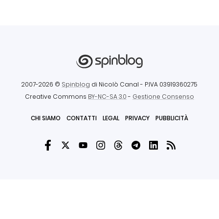
2007-2026 ©
Spinblog
di Nicolò Canal
- P.IVA 03919360275
Creative Commons
BY-NC-SA 3.0
-
Gestione Consenso
CHI SIAMO
CONTATTI
LEGAL
PRIVACY
PUBBLICITÀ