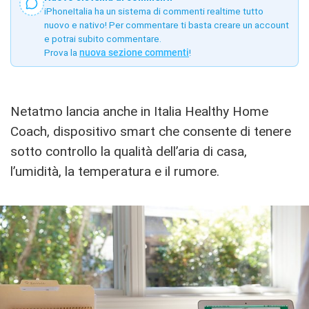
iPhoneItalia ha un sistema di commenti realtime tutto
nuovo e nativo! Per commentare ti basta creare un account
e potrai subito commentare.
Prova la
nuova sezione commenti
!
Netatmo lancia anche in Italia Healthy Home
Coach, dispositivo smart che consente di tenere
sotto controllo la qualità dell’aria di casa,
l’umidità, la temperatura e il rumore.