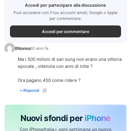
Accedi per partecipare alla discussione
Puoi accedere con il tuo account email, Google o Apple
per commentare.
Accedi per commentare
IlNonno
10 anni fa
Ma i 500 milioni di san sung non erano una vittoria
epocale , ottenuta con anni di lotte ?
Ora pagano 450 come ridere ?
Rispondi
Nuovi sfondi per
iPhone
Con iPhoneItalia+ ogni settimana un nuovo