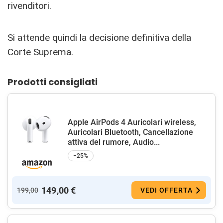
rivenditori.
Si attende quindi la decisione definitiva della
Corte Suprema.
Prodotti consigliati
Apple AirPods 4 Auricolari wireless,
Auricolari Bluetooth, Cancellazione
attiva del rumore, Audio...
−25%
149,00 €
199,00
VEDI OFFERTA