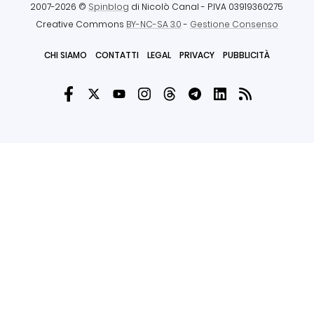
2007-2026 ©
Spinblog
di Nicolò Canal
- P.IVA 03919360275
Creative Commons
BY-NC-SA 3.0
-
Gestione Consenso
CHI SIAMO
CONTATTI
LEGAL
PRIVACY
PUBBLICITÀ