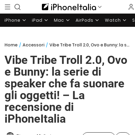
iPhone
iPad
Mac
AirPods
Watch
Home
/
Accessori
/
Vibe Tribe Troll 2.0, Ovo e Bunny: la serie di speaker che fa suonare gli oggetti! – La recensione di iPhoneItalia
Vibe Tribe Troll 2.0, Ovo
e Bunny: la serie di
speaker che fa suonare
gli oggetti! – La
recensione di
iPhoneItalia