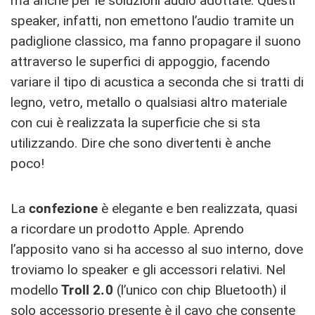
ma anche per le soluzioni audio adottate. Questi
speaker, infatti, non emettono l’audio tramite un
padiglione classico, ma fanno propagare il suono
attraverso le superfici di appoggio, facendo
variare il tipo di acustica a seconda che si tratti di
legno, vetro, metallo o qualsiasi altro materiale
con cui è realizzata la superficie che si sta
utilizzando. Dire che sono divertenti è anche
poco!
La
confezione
è elegante e ben realizzata, quasi
a ricordare un prodotto Apple. Aprendo
l’apposito vano si ha accesso al suo interno, dove
troviamo lo speaker e gli accessori relativi. Nel
modello
Troll
2.0
(l’unico con chip Bluetooth) il
solo accessorio presente è il cavo che consente