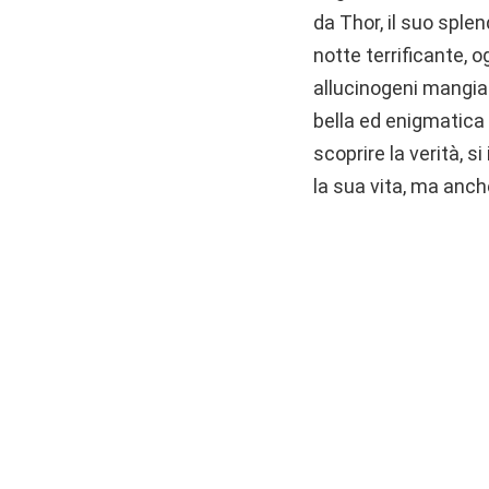
da Thor, il suo sple
notte terrificante, 
allucinogeni mangiat
bella ed enigmatica 
scoprire la verità, 
la sua vita, ma anche