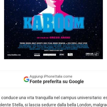
Aggiungi
iPhoneItalia come
Fonte preferita su Google
 conduce una vita tranquilla nel campus universitario: e
olente Stella, si lascia sedurre dalla bella London, malgr