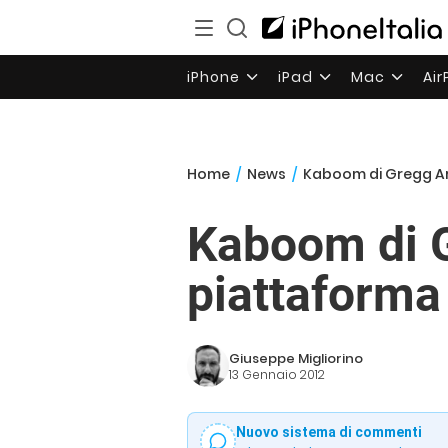
iPhone
iPad
Mac
Ai
Home
/
News
/
Kaboom di Gregg Ara
Kaboom di G
piattaforma
Giuseppe Migliorino
13 Gennaio 2012
Nuovo sistema di commenti