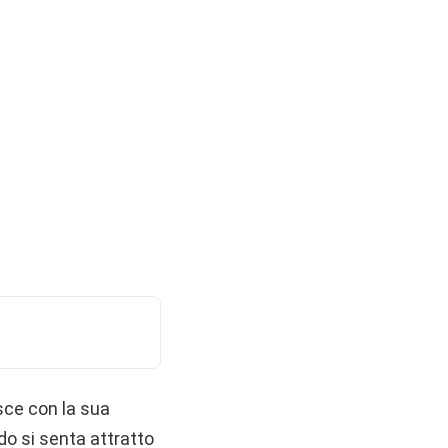
sce con la sua
ado si senta attratto