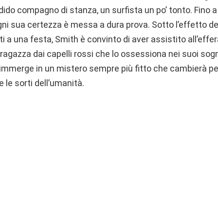
ndido compagno di stanza, un surfista un po’ tonto. Fino
ogni sua certezza è messa a dura prova. Sotto l’effetto de
i a una festa, Smith è convinto di aver assistito all’effe
ragazza dai capelli rossi che lo ossessiona nei suoi sog
si immerge in un mistero sempre più fitto che cambierà 
 le sorti dell’umanità.