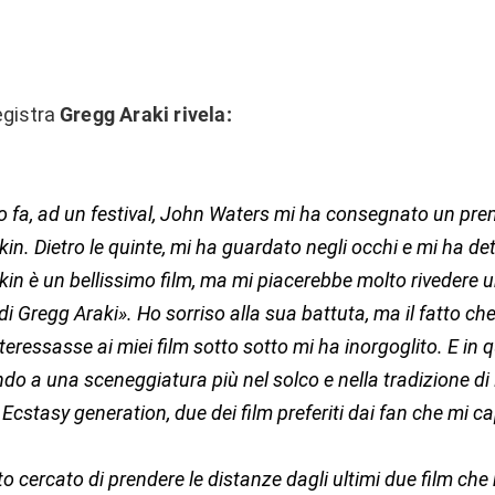
registra
Gregg Araki rivela:
 fa, ad un festival, John Waters mi ha consegnato un pre
in. Dietro le quinte, mi ha guardato negli occhi e mi ha det
in è un bellissimo film, ma mi piacerebbe molto rivedere u
 di Gregg Araki». Ho sorriso alla sua battuta, ma il fatto ch
nteressasse ai miei film sotto sotto mi ha inorgoglito. E in 
ndo a una sceneggiatura più nel solco e nella tradizione d
Ecstasy generation, due dei film preferiti dai fan che mi ca
o cercato di prendere le distanze dagli ultimi due film che