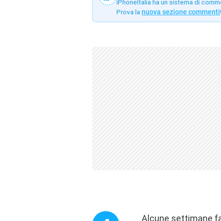
iPhoneItalia ha un sistema di comm
Prova la
nuova sezione commenti
Alcune settimane fa 