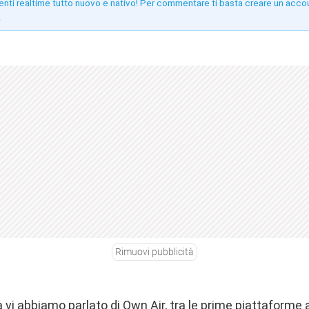
enti realtime tutto nuovo e nativo! Per commentare ti basta creare un acco
!
Rimuovi pubblicità
vi abbiamo parlato di Own Air, tra le prime piattaforme a