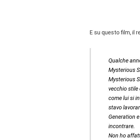
E su questo film, il 
Qualche anno
Mysterious Sk
Mysterious Sk
vecchio stile
come lui si i
stavo lavora
Generation e 
incontrare.
Non ho affatt