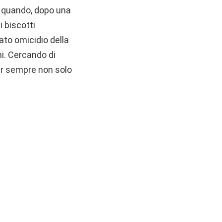
 a quando, dopo una
i biscotti
rato omicidio della
ni. Cercando di
per sempre non solo