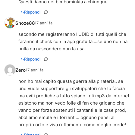
Questi danno del bimbominkia a chiunque..
Rispondi
Snoze88
17 anni fa
secondo me registreranno l'UDID di tutti quelli che
faranno il check con la app gratuita....se uno non ha
nulla da nascondere non la usa
Rispondi
Zero
17 anni fa
non ho mai capito questa guerra alla pirateria.. se
uno vuole supportare gli sviluppatori che lo faccia
ma eviti prediche a tutto spiano.. gli mp3 da internet
esistono ma non vedo folle di fan che gridano che
vanno per forza sostenuti i cantanti e le case prod,
aboliamo emule e i torrent.... ognuno pensi al
proprio orto e viva rettamente come meglio crede!