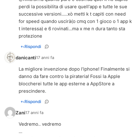
perdi la possibilita di usare quell'app e tutte le sue
successive versioni.....xò metti k t capiti con need
for speed quando uscirà(o cmq con 1 gioco o 1 app k
t interessa) e 6 rovinati...ma x me n dura tanto sta
protezione
Rispondi
danicanti
17 anni fa
La migliore invenzione dopo l'iphone! Finalmente si
danno da fare contro la pirateria! Fossi la Apple
bloccherei tutte le app esterne a AppStore a
prescindere.
Rispondi
Zani
17 anni fa
Vedremo.. vedremo
...