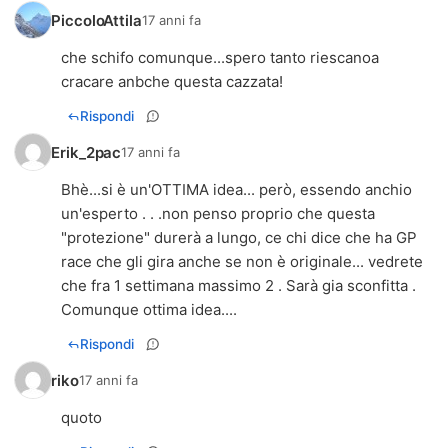
PiccoloAttila
17 anni fa
che schifo comunque...spero tanto riescanoa
cracare anbche questa cazzata!
Rispondi
Erik_2pac
17 anni fa
Bhè...si è un'OTTIMA idea... però, essendo anchio
un'esperto . . .non penso proprio che questa
"protezione" durerà a lungo, ce chi dice che ha GP
race che gli gira anche se non è originale... vedrete
che fra 1 settimana massimo 2 . Sarà gia sconfitta .
Comunque ottima idea....
Rispondi
riko
17 anni fa
quoto