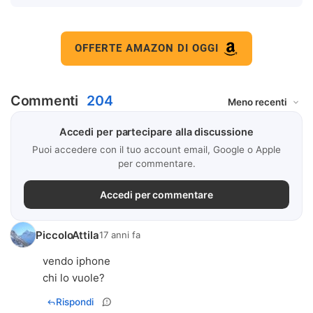
OFFERTE AMAZON DI OGGI
Commenti
204
Accedi per partecipare alla discussione
Puoi accedere con il tuo account email, Google o Apple
per commentare.
Accedi per commentare
PiccoloAttila
17 anni fa
vendo iphone
chi lo vuole?
Rispondi