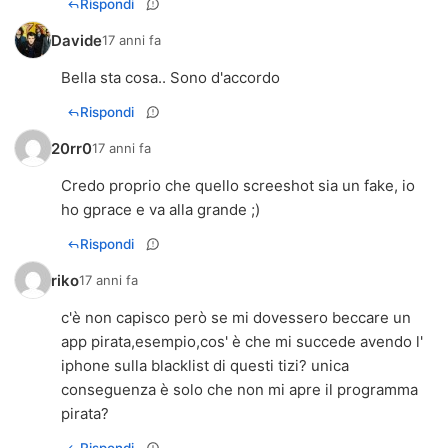
Rispondi
Davide
17 anni fa
Bella sta cosa.. Sono d'accordo
Rispondi
20rr0
17 anni fa
Credo proprio che quello screeshot sia un fake, io
ho gprace e va alla grande ;)
Rispondi
riko
17 anni fa
c'è non capisco però se mi dovessero beccare un
app pirata,esempio,cos' è che mi succede avendo l'
iphone sulla blacklist di questi tizi? unica
conseguenza è solo che non mi apre il programma
pirata?