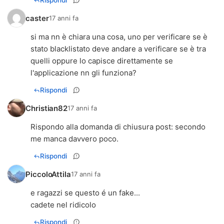
Rispondi
caster
17 anni fa
si ma nn è chiara una cosa, uno per verificare se è
stato blacklistato deve andare a verificare se è tra
quelli oppure lo capisce direttamente se
l'applicazione nn gli funziona?
Rispondi
Christian82
17 anni fa
Rispondo alla domanda di chiusura post: secondo
me manca davvero poco.
Rispondi
PiccoloAttila
17 anni fa
e ragazzi se questo é un fake...
cadete nel ridicolo
Rispondi