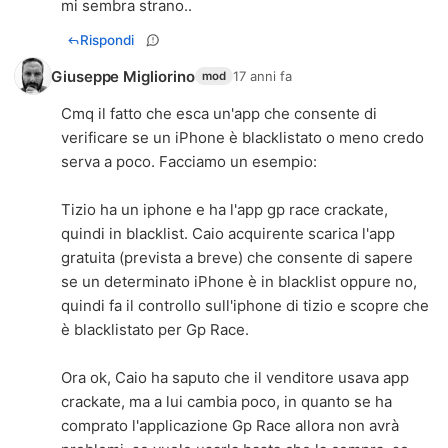
mi sembra strano..
Rispondi
Giuseppe Migliorino
17 anni fa
mod
Cmq il fatto che esca un'app che consente di
verificare se un iPhone è blacklistato o meno credo
serva a poco. Facciamo un esempio:
Tizio ha un iphone e ha l'app gp race crackate,
quindi in blacklist. Caio acquirente scarica l'app
gratuita (prevista a breve) che consente di sapere
se un determinato iPhone è in blacklist oppure no,
quindi fa il controllo sull'iphone di tizio e scopre che
è blacklistato per Gp Race.
Ora ok, Caio ha saputo che il venditore usava app
crackate, ma a lui cambia poco, in quanto se ha
comprato l'applicazione Gp Race allora non avrà