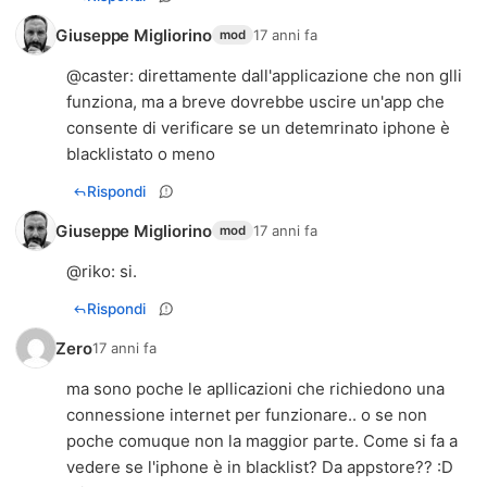
Giuseppe Migliorino
17 anni fa
mod
@
caster
: direttamente dall'applicazione che non glli
funziona, ma a breve dovrebbe uscire un'app che
consente di verificare se un detemrinato iphone è
blacklistato o meno
Rispondi
Giuseppe Migliorino
17 anni fa
mod
@
riko
: si.
Rispondi
Zero
17 anni fa
ma sono poche le apllicazioni che richiedono una
connessione internet per funzionare.. o se non
poche comuque non la maggior parte. Come si fa a
vedere se l'iphone è in blacklist? Da appstore?? :D