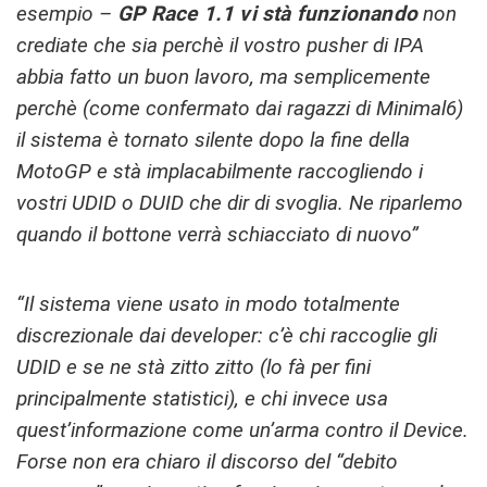
esempio –
GP Race 1.1 vi stà funzionando
non
crediate che sia perchè il vostro pusher di IPA
abbia fatto un buon lavoro, ma semplicemente
perchè (come confermato dai ragazzi di Minimal6)
il sistema è tornato silente dopo la fine della
MotoGP e stà implacabilmente raccogliendo i
vostri UDID o DUID che dir di svoglia. Ne riparlemo
quando il bottone verrà schiacciato di nuovo”
“Il sistema viene usato in modo totalmente
discrezionale dai developer: c’è chi raccoglie gli
UDID e se ne stà zitto zitto (lo fà per fini
principalmente statistici), e chi invece usa
quest’informazione come un’arma contro il Device.
Forse non era chiaro il discorso del “debito