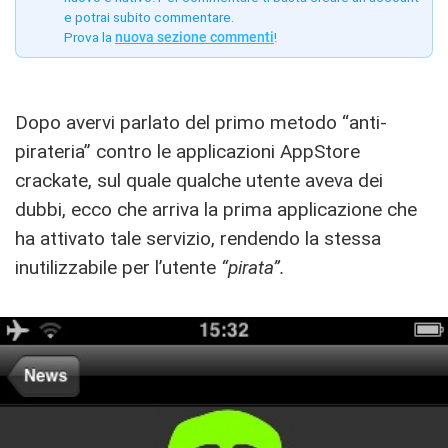
e potrai subito commentare.
Prova la
nuova sezione commenti
!
Dopo avervi parlato del primo metodo “anti-
pirateria” contro le applicazioni AppStore
crackate, sul quale qualche utente aveva dei
dubbi, ecco che arriva la prima applicazione che
ha attivato tale servizio, rendendo la stessa
inutilizzabile per l’utente
“pirata”.