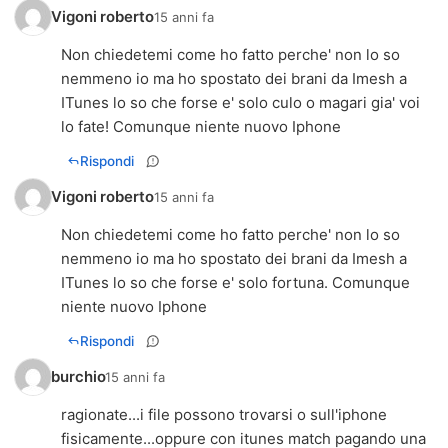
Vigoni roberto
15 anni fa
Non chiedetemi come ho fatto perche' non lo so
nemmeno io ma ho spostato dei brani da Imesh a
ITunes lo so che forse e' solo culo o magari gia' voi
lo fate! Comunque niente nuovo Iphone
Rispondi
Vigoni roberto
15 anni fa
Non chiedetemi come ho fatto perche' non lo so
nemmeno io ma ho spostato dei brani da Imesh a
ITunes lo so che forse e' solo fortuna. Comunque
niente nuovo Iphone
Rispondi
burchio
15 anni fa
ragionate...i file possono trovarsi o sull'iphone
fisicamente...oppure con itunes match pagando una