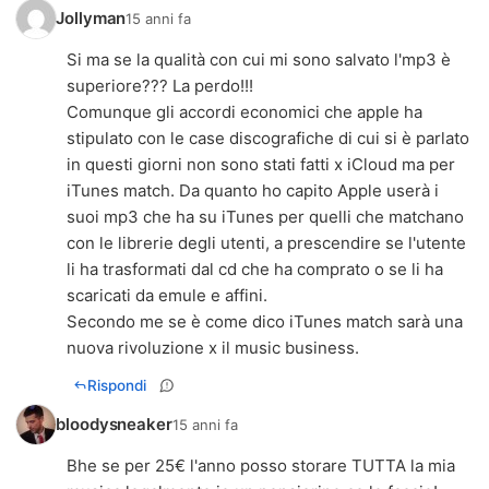
Jollyman
15 anni fa
Si ma se la qualità con cui mi sono salvato l'mp3 è
superiore??? La perdo!!!
Comunque gli accordi economici che apple ha
stipulato con le case discografiche di cui si è parlato
in questi giorni non sono stati fatti x iCloud ma per
iTunes match. Da quanto ho capito Apple userà i
suoi mp3 che ha su iTunes per quelli che matchano
con le librerie degli utenti, a prescendire se l'utente
li ha trasformati dal cd che ha comprato o se li ha
scaricati da emule e affini.
Secondo me se è come dico iTunes match sarà una
nuova rivoluzione x il music business.
Rispondi
bloodysneaker
15 anni fa
Bhe se per 25€ l'anno posso storare TUTTA la mia