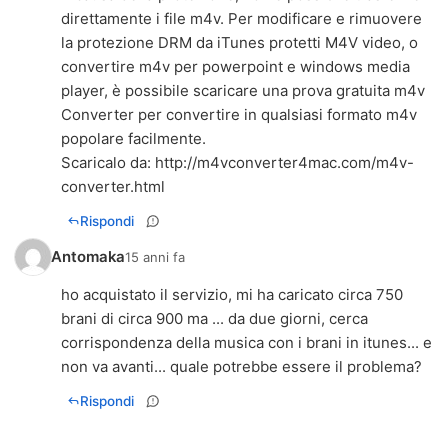
direttamente i file m4v. Per modificare e rimuovere
la protezione DRM da iTunes protetti M4V video, o
convertire m4v per powerpoint e windows media
player, è possibile scaricare una prova gratuita m4v
Converter per convertire in qualsiasi formato m4v
popolare facilmente.
Scaricalo da:
http://m4vconverter4mac.com/m4v-
converter.html
Rispondi
Antomaka
15 anni fa
ho acquistato il servizio, mi ha caricato circa 750
brani di circa 900 ma ... da due giorni, cerca
corrispondenza della musica con i brani in itunes... e
non va avanti... quale potrebbe essere il problema?
Rispondi