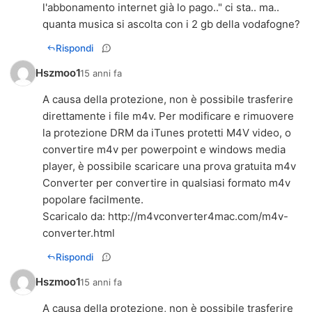
l'abbonamento internet già lo pago.." ci sta.. ma..
quanta musica si ascolta con i 2 gb della vodafogne?
Rispondi
Hszmoo1
15 anni fa
A causa della protezione, non è possibile trasferire
direttamente i file m4v. Per modificare e rimuovere
la protezione DRM da iTunes protetti M4V video, o
convertire m4v per powerpoint e windows media
player, è possibile scaricare una prova gratuita m4v
Converter per convertire in qualsiasi formato m4v
popolare facilmente.
Scaricalo da:
http://m4vconverter4mac.com/m4v-
converter.html
Rispondi
Hszmoo1
15 anni fa
A causa della protezione, non è possibile trasferire