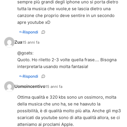
sempre più grandi degli iphone uno si porta dietro
tutta la musica che vuole,e se lascia dietro una
canzone che proprio deve sentire in un secondo
apre youtube xD
Rispondi
Zua
15 anni fa
@
goats
:
Quoto. Ho riletto 2-3 volte quella frase.... Bisogna
interpretarla usando molta fantasia!
Rispondi
Uomoincentivo
15 anni fa
Ottima qualità e 320 kbs sono un ossimoro, molta
della musica che uno ha, se ne haavuto la
possibilità, è di qualità molto più alta. Anche gli mp3
scaricati da youtube sono di alta qualità allora, se ci
atteniamo ai proclami Apple.