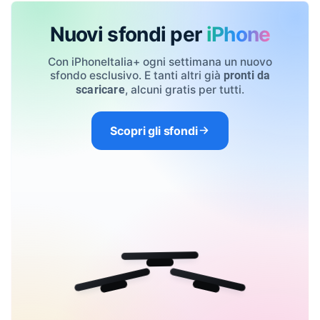
Nuovi sfondi per
iPhone
Con iPhoneItalia+ ogni settimana un nuovo
sfondo esclusivo. E tanti altri già
pronti da
, alcuni gratis per tutti.
scaricare
Scopri gli sfondi