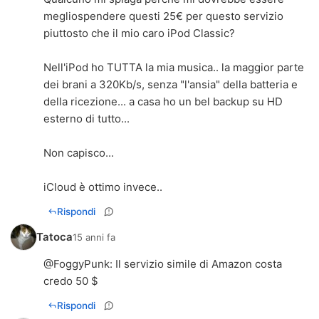
megliospendere questi 25€ per questo servizio
piuttosto che il mio caro iPod Classic?
Nell'iPod ho TUTTA la mia musica.. la maggior parte
dei brani a 320Kb/s, senza "l'ansia" della batteria e
della ricezione... a casa ho un bel backup su HD
esterno di tutto...
Non capisco...
iCloud è ottimo invece..
Rispondi
Tatoca
15 anni fa
@
FoggyPunk
: Il servizio simile di Amazon costa
credo 50 $
Rispondi