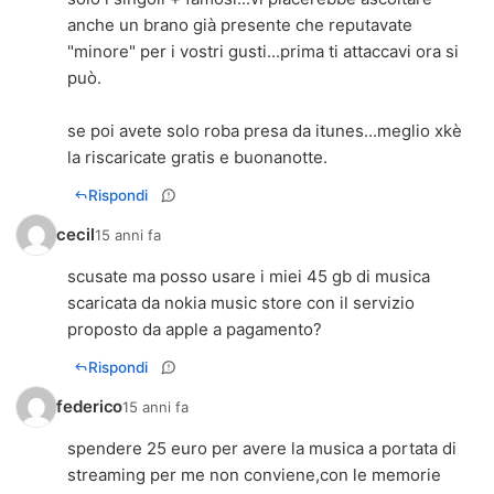
anche un brano già presente che reputavate
"minore" per i vostri gusti...prima ti attaccavi ora si
può.
se poi avete solo roba presa da itunes...meglio xkè
la riscaricate gratis e buonanotte.
Rispondi
cecil
15 anni fa
scusate ma posso usare i miei 45 gb di musica
scaricata da nokia music store con il servizio
proposto da apple a pagamento?
Rispondi
federico
15 anni fa
spendere 25 euro per avere la musica a portata di
streaming per me non conviene,con le memorie