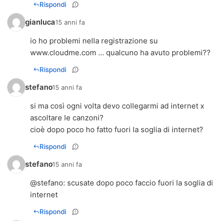
Rispondi
gianluca
15 anni fa
io ho problemi nella registrazione su
www.cloudme.com ... qualcuno ha avuto problemi??
Rispondi
stefano
15 anni fa
si ma così ogni volta devo collegarmi ad internet x
ascoltare le canzoni?
cioè dopo poco ho fatto fuori la soglia di internet?
Rispondi
stefano
15 anni fa
@
stefano
: scusate dopo poco faccio fuori la soglia di
internet
Rispondi