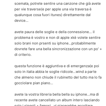
scemata, potrete sentire una canzone che già avete
per vie traverse(e per apple una via traversa è
qualunque cosa fuori itunes) direttamente dal
device...
avete paura delle soglie e della connessione... il
problema è vostro e non di apple xkè volete sentire
solo brani non prsenti su iphone...probabilmente
dovrete fare una bella sincronizzazione con un po' +
di criterio.
questa funzione è aggiuntiva e di emergenza(e poi
solo in italia abbia le soglie ridicole...wind a parte
che almeno non chiude il rubinetto del tutto ma lo fa
gocciolare pian piano...
avete la vostra libreria bella bella su iphone...ma di
recente avete cancellato un album intero lasciando
solo i singoli + famosi...vi piacerebbe ascoltare