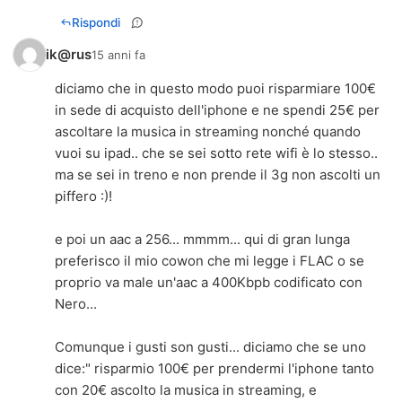
Rispondi
ik@rus
15 anni fa
diciamo che in questo modo puoi risparmiare 100€
in sede di acquisto dell'iphone e ne spendi 25€ per
ascoltare la musica in streaming nonché quando
vuoi su ipad.. che se sei sotto rete wifi è lo stesso..
ma se sei in treno e non prende il 3g non ascolti un
piffero :)!
e poi un aac a 256... mmmm... qui di gran lunga
preferisco il mio cowon che mi legge i FLAC o se
proprio va male un'aac a 400Kbpb codificato con
Nero...
Comunque i gusti son gusti... diciamo che se uno
dice:" risparmio 100€ per prendermi l'iphone tanto
con 20€ ascolto la musica in streaming, e