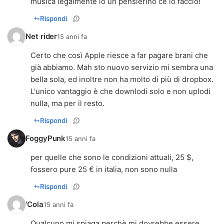
musica legalmente io un pensierino ce lo faccio!
Rispondi
Net rider
15 anni fa
Certo che così Apple riesce a far pagare brani che
già abbiamo. Mah sto nuovo servizio mi sembra una
bella sola, ed inoltre non ha molto di più di dropbox.
L'unico vantaggio è che downlodi solo e non uplodi
nulla, ma per il resto.
Rispondi
FoggyPunk
15 anni fa
per quelle che sono le condizioni attuali, 25 $,
fossero pure 25 € in italia, non sono nulla
Rispondi
'Cola
15 anni fa
Qualcuno mi spiaga perchè mi dovrebbe essere