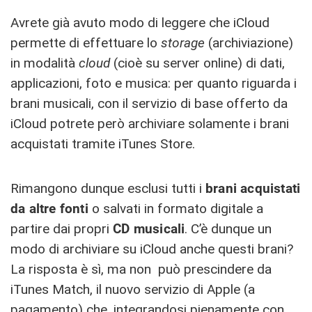
Avrete già avuto modo di leggere che iCloud
permette di effettuare lo
storage
(archiviazione)
in modalità
cloud
(cioè su server online) di dati,
applicazioni, foto e musica: per quanto riguarda i
brani musicali, con il servizio di base offerto da
iCloud potrete però archiviare solamente i brani
acquistati tramite iTunes Store.
Rimangono dunque esclusi tutti i
brani acquistati
da altre fonti
o salvati in formato digitale a
partire dai propri
CD musicali
. C’è dunque un
modo di archiviare su iCloud anche questi brani?
La risposta è sì, ma non può prescindere da
iTunes Match, il nuovo servizio di Apple (a
pagamento) che, integrandosi pienamente con