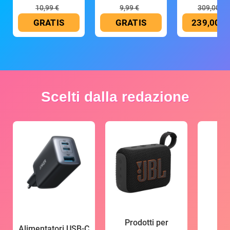
10,99 €
9,99 €
309,00 €
GRATIS
GRATIS
239,00 €
Scelti dalla redazione
Prodotti per
Alimentatori USB-C