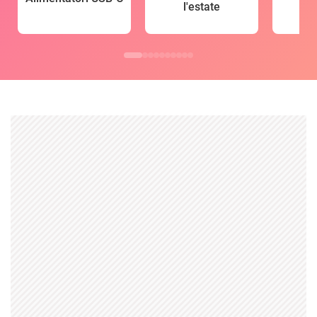
l'estate