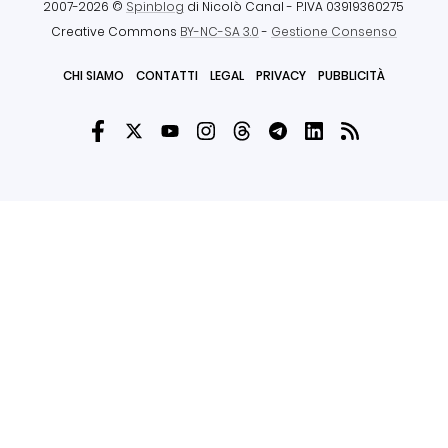
2007-2026 ©
Spinblog
di Nicolò Canal
- P.IVA 03919360275
Creative Commons
BY-NC-SA 3.0
-
Gestione Consenso
CHI SIAMO
CONTATTI
LEGAL
PRIVACY
PUBBLICITÀ