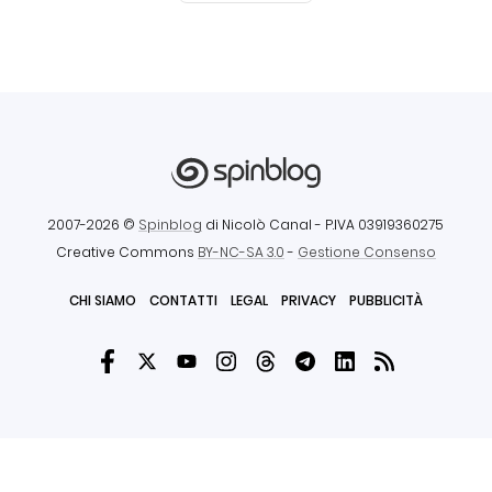
2007-2026 ©
Spinblog
di Nicolò Canal
- P.IVA 03919360275
Creative Commons
BY-NC-SA 3.0
-
Gestione Consenso
CHI SIAMO
CONTATTI
LEGAL
PRIVACY
PUBBLICITÀ