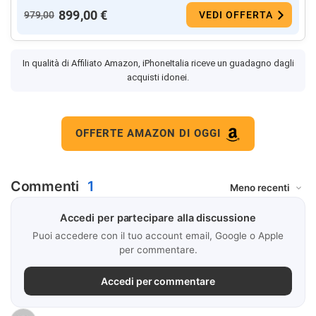
899,00 €
979,00
VEDI OFFERTA
In qualità di Affiliato Amazon, iPhoneItalia riceve un guadagno dagli
acquisti idonei.
OFFERTE AMAZON DI OGGI
Commenti
1
Accedi per partecipare alla discussione
Puoi accedere con il tuo account email, Google o Apple
per commentare.
Accedi per commentare