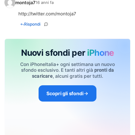
montoja7
16 anni fa
http://twitter.com/montoja7
Rispondi
Nuovi sfondi per
iPhone
Con iPhoneItalia+ ogni settimana un nuovo
sfondo esclusivo. E tanti altri già
pronti da
, alcuni gratis per tutti.
scaricare
Scopri gli sfondi