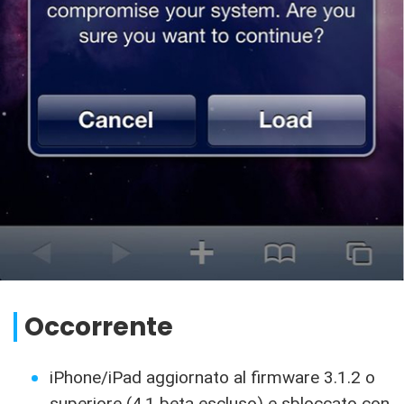
Occorrente
iPhone/iPad aggiornato al firmware 3.1.2 o
superiore (4.1 beta escluso) e sbloccato con