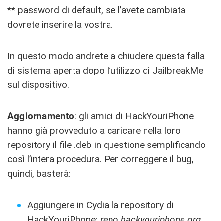
** password di default, se l’avete cambiata
dovrete inserire la vostra.
In questo modo andrete a chiudere questa falla
di sistema aperta dopo l’utilizzo di JailbreakMe
sul dispositivo.
Aggiornamento
: gli amici di
HackYouriPhone
hanno già provveduto a caricare nella loro
repository il file .deb in questione semplificando
così l’intera procedura. Per correggere il bug,
quindi, basterà:
Aggiungere in Cydia la repository di
HackYouriPhone:
repo.hackyouriphone.org