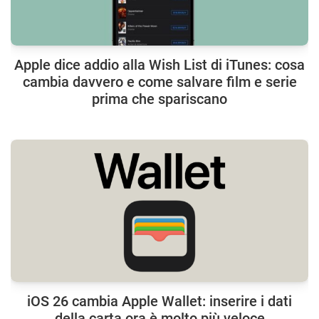
Apple dice addio alla Wish List di iTunes: cosa
cambia davvero e come salvare film e serie
prima che spariscano
iOS 26 cambia Apple Wallet: inserire i dati
della carta ora è molto più veloce