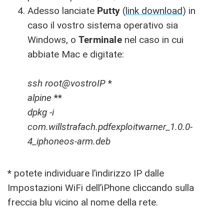
Adesso lanciate
Putty
(
link download
) in
caso il vostro sistema operativo sia
Windows, o
Terminale
nel caso in cui
abbiate Mac e digitate:
ssh root@vostroIP
*
alpine
**
dpkg -i
com.willstrafach.pdfexploitwarner_1.0.0-
4_iphoneos-arm.deb
* potete individuare l’indirizzo IP dalle
Impostazioni WiFi dell’iPhone cliccando sulla
freccia blu vicino al nome della rete.