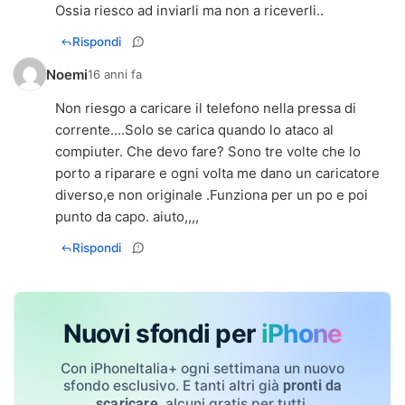
Ossia riesco ad inviarli ma non a riceverli..
Rispondi
Noemi
16 anni fa
Non riesgo a caricare il telefono nella pressa di
corrente....Solo se carica quando lo ataco al
compiuter. Che devo fare? Sono tre volte che lo
porto a riparare e ogni volta me dano un caricatore
diverso,e non originale .Funziona per un po e poi
punto da capo. aiuto,,,,
Rispondi
Nuovi sfondi per
iPhone
Con iPhoneItalia+ ogni settimana un nuovo
sfondo esclusivo. E tanti altri già
pronti da
, alcuni gratis per tutti.
scaricare