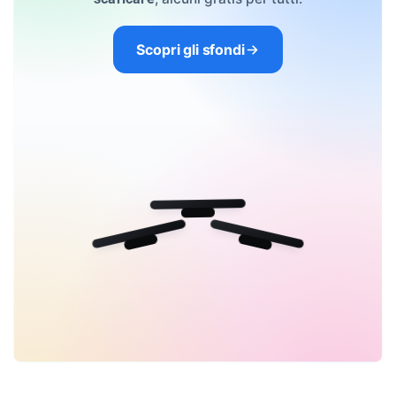
Scopri gli sfondi