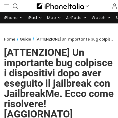
iPhone
iPad
Mac
AirPods
Watch
Home
/
Guide
/
[ATTENZIONE] Un importante bug colpisce i dispositivi dopo aver eseguito il jailbreak con JailbreakMe. Ecco come risolvere! [AGGIORNATO]
[ATTENZIONE] Un
importante bug colpisce
i dispositivi dopo aver
eseguito il jailbreak con
JailbreakMe. Ecco come
risolvere!
[AGGIORNATO]