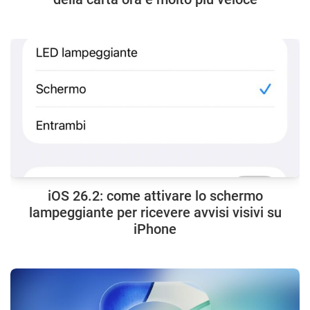
iOS 26.2: come attivare lo schermo
lampeggiante per ricevere avvisi visivi su
iPhone