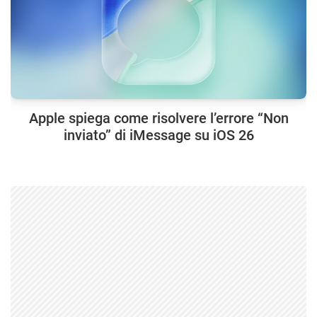
Apple spiega come risolvere l’errore “Non
inviato” di iMessage su iOS 26