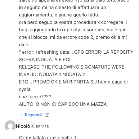
in seguito mi ha chiesto di effettuare un
aggiornamento, e anche quello fatto...
ora pero seguo la vostra procedura x corregere il
bug, aggiugendo la reposity in sources, ma è qui
che si blocca, mi da errore code 2, premo ok e mi
dice:
" error: refreshing data... GPG ERROR: LA REPOSITY
SOPRA INDICATA E POI
RELEASE: THE FOLLOWING SIGGNATURE WERE
INVALID: NODATA 1 NODATA 2
ETC... PREMO OK E MI RIPORTA SU home page di
cydia
che faccio????
AIUTO IO NON CI CAPISCO UNA MAZZA
Rispondi
Nicolò
16 anni fa
Ok installata grazie mille ;)