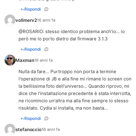
Rispondi
vollmerv2
16 anni fa
@
ROSARIO
: stesso identico problema anch'io... io
però me lo porto dietro dal firmware 3.1.3
Rispondi
Maxman
16 anni fa
Nulla da fare... Purtroppo non porta a termine
l'operazione di JB e alla fine mi rimane lo screen con
la bellissima foto dell'universo... Quando riprovo, mi
dice che l'installazione precedente è stata interrotta,
ne ricomincio un'altra ma alla fine sempre lo stesso
risuktato. Cydia si installa, ma non basta...
Rispondi
stefanoccio
16 anni fa