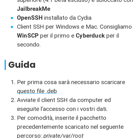
JailbreakMe
OpenSSH
installato da Cydia
Client SSH per Windows e Mac. Consigliamo
WinSCP
per il primo e
Cyberduck
per il
secondo.
Guida
Per prima cosa sarà necessario scaricare
questo file .deb
Avviate il client SSH da computer ed
eseguite l’accesso con i vostri dati.
Per comodità, inserite il pacchetto
precedentemente scaricato nel seguente
percorso:
private/var/root