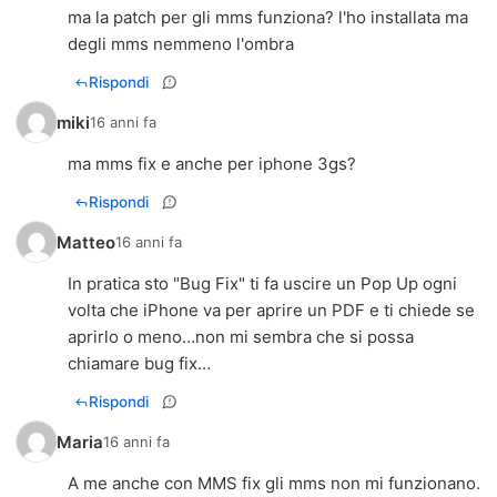
ma la patch per gli mms funziona? l'ho installata ma
degli mms nemmeno l'ombra
Rispondi
miki
16 anni fa
ma mms fix e anche per iphone 3gs?
Rispondi
Matteo
16 anni fa
In pratica sto "Bug Fix" ti fa uscire un Pop Up ogni
volta che iPhone va per aprire un PDF e ti chiede se
aprirlo o meno…non mi sembra che si possa
chiamare bug fix…
Rispondi
Maria
16 anni fa
A me anche con MMS fix gli mms non mi funzionano.