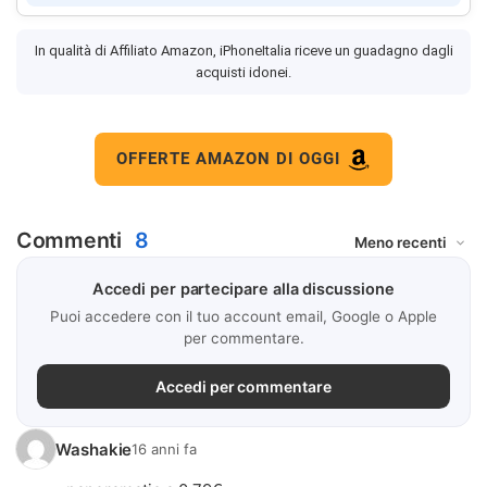
In qualità di Affiliato Amazon, iPhoneItalia riceve un guadagno dagli
acquisti idonei.
OFFERTE AMAZON DI OGGI
Commenti
8
Accedi per partecipare alla discussione
Puoi accedere con il tuo account email, Google o Apple
per commentare.
Accedi per commentare
Washakie
16 anni fa