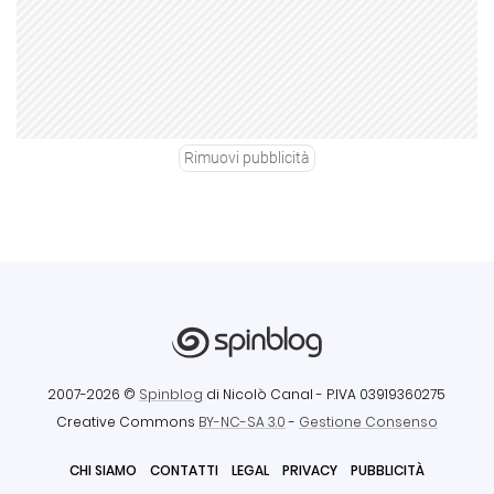
Rimuovi pubblicità
2007-2026 ©
Spinblog
di Nicolò Canal
- P.IVA 03919360275
Creative Commons
BY-NC-SA 3.0
-
Gestione Consenso
CHI SIAMO
CONTATTI
LEGAL
PRIVACY
PUBBLICITÀ