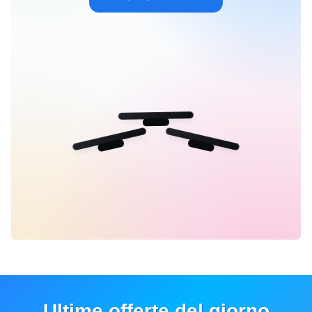
Ultime offerte del giorno