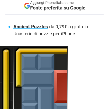
Aggiungi
iPhoneItalia come
Fonte preferita su Google
Ancient Puzzles
da 0,79€ a gratutia
Unas erie di puzzle per iPhone