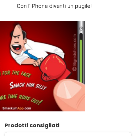
Con l’iPhone diventi un pugile!
Prodotti consigliati