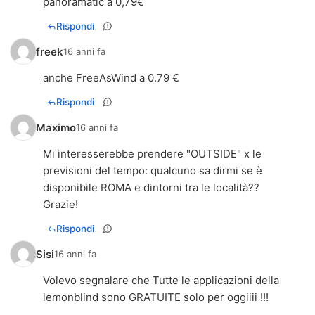
panoramatic a 0,79€
Rispondi
freek
16 anni fa
anche FreeAsWind a 0.79 €
Rispondi
Maximo
16 anni fa
Mi interesserebbe prendere "OUTSIDE" x le
previsioni del tempo: qualcuno sa dirmi se è
disponibile ROMA e dintorni tra le località??
Grazie!
Rispondi
Sisi
16 anni fa
Volevo segnalare che Tutte le applicazioni della
lemonblind sono GRATUITE solo per oggiiii !!!