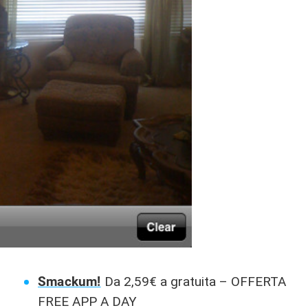
Smackum!
Da 2,59€ a gratuita – OFFERTA
FREE APP A DAY