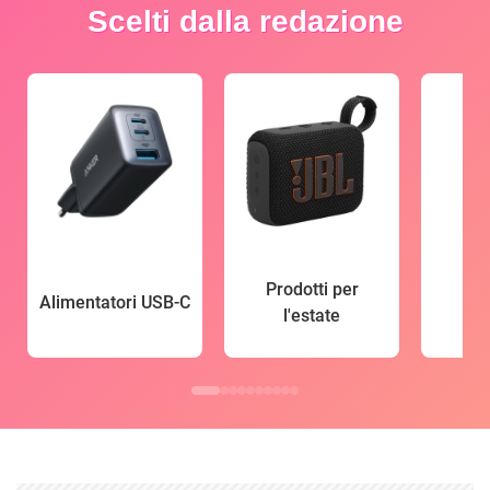
Scelti dalla redazione
Prodotti per
Alimentatori USB-C
l'estate