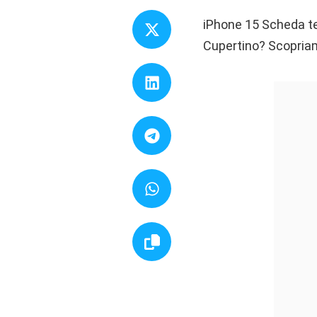
iPhone 15 Scheda tec
Cupertino? Scopriamo