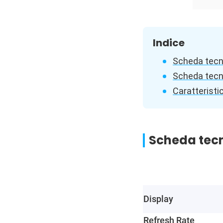
Indice
Scheda tecni
Scheda tecni
Caratteristic
Scheda tecni
Display
Refresh Rate