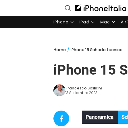
iPhone
iPad
Mac
Ai
Home
/
iPhone 15 Scheda tecnica
iPhone 15 S
Francesco Siciliani
13 Settembre 2023
Panoramica
Sc