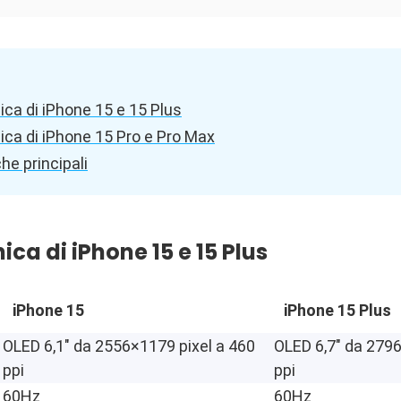
ca di iPhone 15 e 15 Plus
ca di iPhone 15 Pro e Pro Max
he principali
ca di iPhone 15 e 15 Plus
iPhone 15
iPhone 15 Plus
OLED 6,1″ da 2556×1179 pixel a 460
OLED 6,7″ da
2796
ppi
ppi
60Hz
60Hz