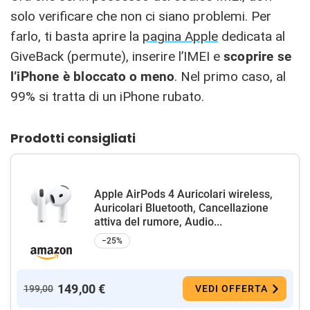
solo verificare che non ci siano problemi. Per
farlo, ti basta aprire la
pagina Apple
dedicata al
GiveBack (permute), inserire l’IMEI e
scoprire se
l’iPhone è bloccato o meno
. Nel primo caso, al
99% si tratta di un iPhone rubato.
Prodotti consigliati
Apple AirPods 4 Auricolari wireless,
Auricolari Bluetooth, Cancellazione
attiva del rumore, Audio...
−25%
149,00 €
199,00
VEDI OFFERTA