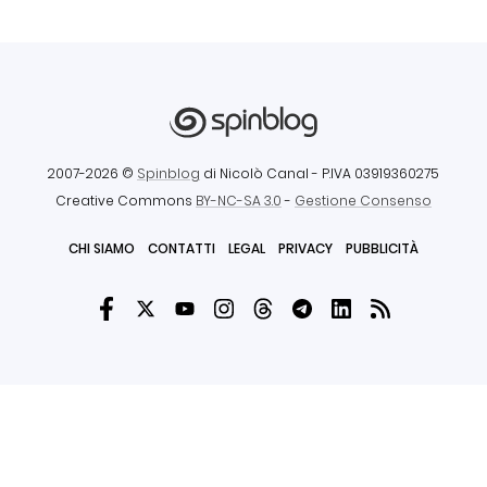
2007-2026 ©
Spinblog
di Nicolò Canal
- P.IVA 03919360275
Creative Commons
BY-NC-SA 3.0
-
Gestione Consenso
CHI SIAMO
CONTATTI
LEGAL
PRIVACY
PUBBLICITÀ