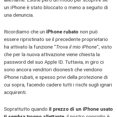
un iPhone è stato bloccato o meno a seguito di
una denuncia.
Ricordiamo che un
iPhone rubato
non può
essere ripristinato se il precedente proprietario
ha attivato la funzione “
Trova il mio iPhone
“, visto
che per la nuova attivazione viene chiesta la
password del suo Apple ID. Tuttavia, in giro ci
sono ancora venditori disonesti che vendono
iPhone rubati, e spesso privi della protezione di
cui sopra, facendo cadere tutti i rischi sugli ignari
acquirenti.
Soprattutto quando
il prezzo di un iPhone usato
ti sembra troppo allettante
, il nostro consiglio è