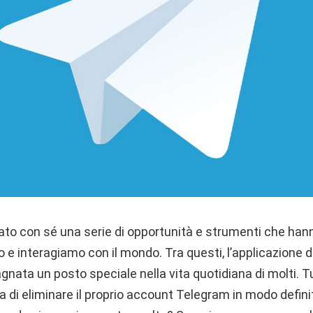
rtato con sé una serie di opportunità e strumenti che ha
o e interagiamo con il mondo. Tra questi, l’applicazione
nata un posto speciale nella vita quotidiana di molti. T
 di eliminare il proprio account Telegram in modo defini