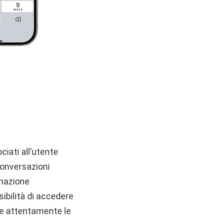
ciati all’utente
 conversazioni
inazione
ibilità di accedere
are attentamente le