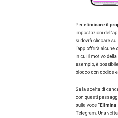
Per
eliminare il pr
impostazioni dell’a
si dovrà cliccare su
l’app offrirà alcune
in cui il motivo dell
esempio, è possibile
blocco con codice e
Se la scelta di can
con questi passaggi
sulla voce “
Elimina 
Telegram. Una volta 