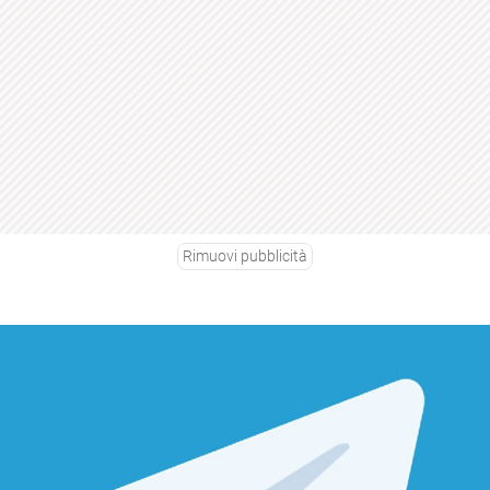
Rimuovi pubblicità