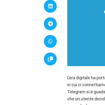
L’era digitale ha po
in cui ci connettiam
Telegram si è guadag
che un utente decida