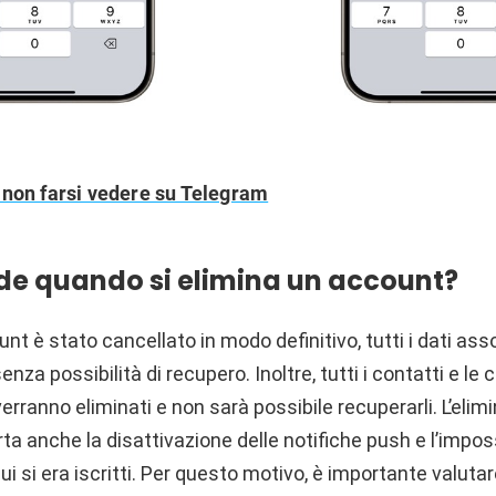
non farsi vedere su Telegram
e quando si elimina un account?
nt è stato cancellato in modo definitivo, tutti i dati asso
nza possibilità di recupero. Inoltre, tutti i contatti e le
verranno eliminati e non sarà possibile recuperarli. L’elim
a anche la disattivazione delle notifiche push e l’imposs
 cui si era iscritti. Per questo motivo, è importante valut