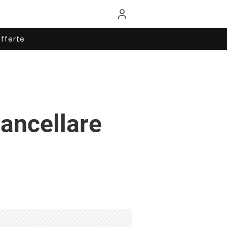
fferte
ancellare