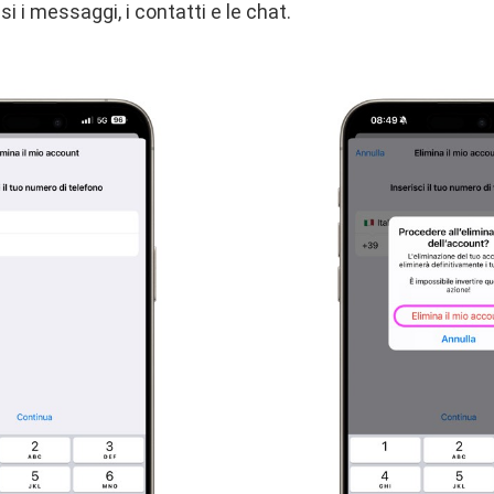
si i messaggi, i contatti e le chat.