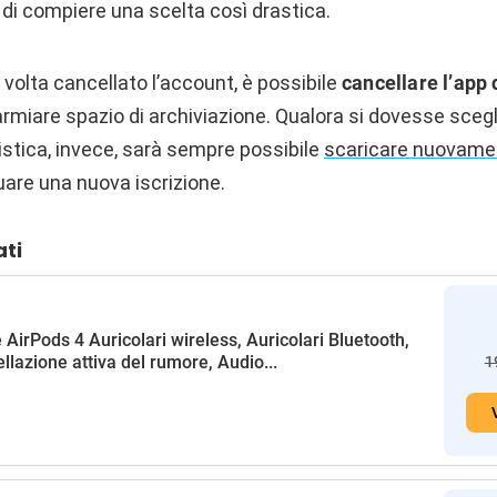
i compiere una scelta così drastica.
volta cancellato l’account, è possibile
cancellare l’app 
armiare spazio di archiviazione. Qualora si dovesse scegl
istica, invece, sarà sempre possibile
scaricare nuovame
uare una nuova iscrizione.
ati
 AirPods 4 Auricolari wireless, Auricolari Bluetooth,
llazione attiva del rumore, Audio...
1