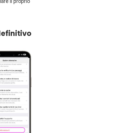
e il proprio
finitivo