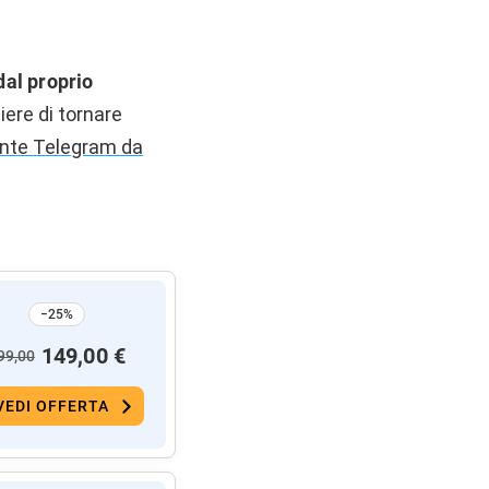
dal proprio
iere di tornare
nte Telegram da
−25%
149,00 €
99,00
VEDI OFFERTA