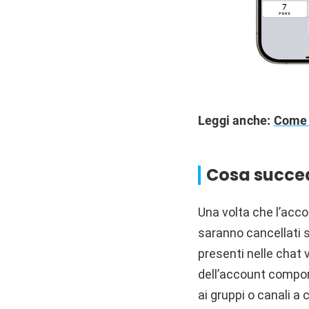
Leggi anche:
Come 
Cosa succed
Una volta che l’accou
saranno cancellati se
presenti nelle chat 
dell’account comport
ai gruppi o canali a