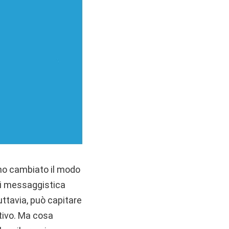
nno cambiato il modo
 di messaggistica
uttavia, può capitare
tivo. Ma cosa