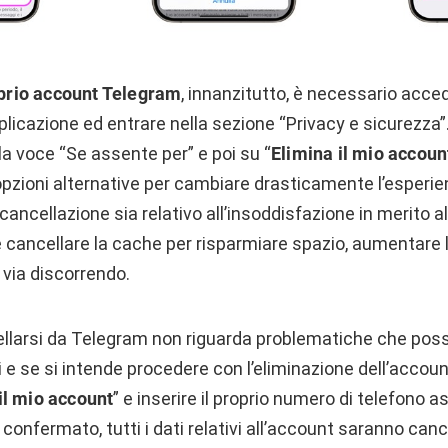
oprio account Telegram
, innanzitutto, è necessario acced
pplicazione ed entrare nella sezione “Privacy e sicurezz
lla voce “Se assente per” e poi su “
Elimina il mio accoun
 opzioni alternative per cambiare drasticamente l’esperie
a cancellazione sia relativo all’insoddisfazione in merito al
 cancellare la cache per risparmiare spazio, aumentare l
 via discorrendo.
cellarsi da Telegram non riguarda problematiche che pos
 e se si intende procedere con l’eliminazione dell’accou
il mio account
” e inserire il proprio numero di telefono 
confermato, tutti i dati relativi all’account saranno canc