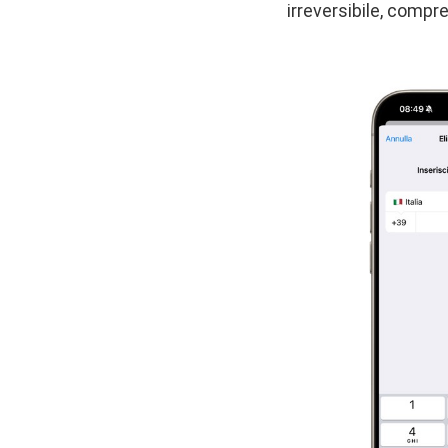
irreversibile, compre