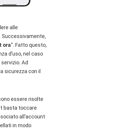
ere alle
a”. Successivamente,
t ora
“. Fatto questo,
nza d’uso, nel caso
 servizio. Ad
a sicurezza con il
sono essere risolte
nt basta toccare
associato all’account
ellati in modo