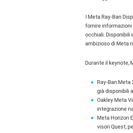
I Meta Ray-Ban Disp
fornire informazioni 
occhiali. Disponibil
ambizioso di Meta n
Durante il keynote, 
Ray-Ban Meta 2 
già disponibili 
Oakley Meta Va
integrazione na
Meta Horizon E
visori Quest, p