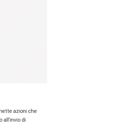
mette azioni che
all’invio di