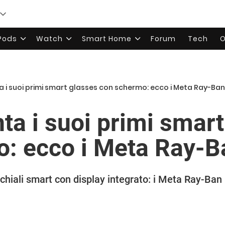
rPods
Watch
Smart Home
Forum
Tech
O
 i suoi primi smart glasses con schermo: ecco i Meta Ray-Ban
ta i suoi primi smart
: ecco i Meta Ray-B
chiali smart con display integrato: i Meta Ray-Ban 