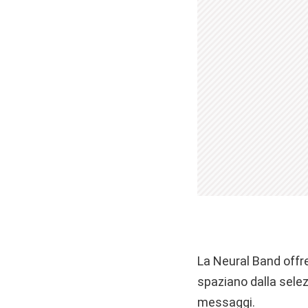
La Neural Band offre
spaziano dalla selezi
messaggi.