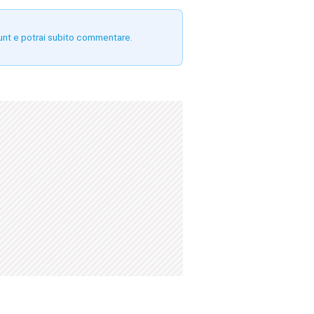
unt e potrai subito commentare.