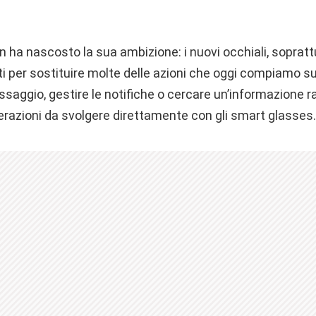
 ha nascosto la sua ambizione: i nuovi occhiali, sopratt
ti per sostituire molte delle azioni che oggi compiamo s
saggio, gestire le notifiche o cercare un’informazione 
erazioni da svolgere direttamente con gli smart glasses.