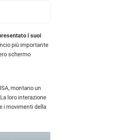
resentato i suoi
ncio più importante
 vero schermo
li USA, montano un
La loro interazione
e i movimenti della