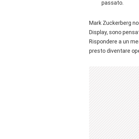
passato.
Mark Zuckerberg non
Display, sono pensa
Rispondere a un mes
presto diventare op