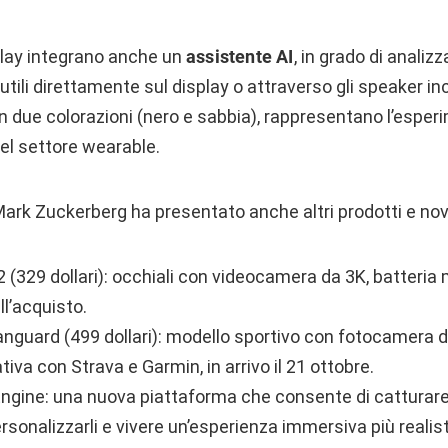
lay integrano anche un
assistente AI
, in grado di analiz
utili direttamente sul display o attraverso gli speaker in
i in due colorazioni (nero e sabbia), rappresentano l’esper
el settore wearable.
Mark Zuckerberg ha presentato anche altri prodotti e nov
(329 dollari): occhiali con videocamera da 3K, batteria m
all’acquisto.
nguard (499 dollari): modello sportivo con fotocamera 
tiva con Strava e Garmin, in arrivo il 21 ottobre.
ngine: una nuova piattaforma che consente di catturare
ersonalizzarli e vivere un’esperienza immersiva più realist