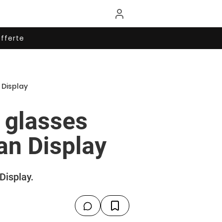
fferte
 Display
 glasses
an Display
Display.