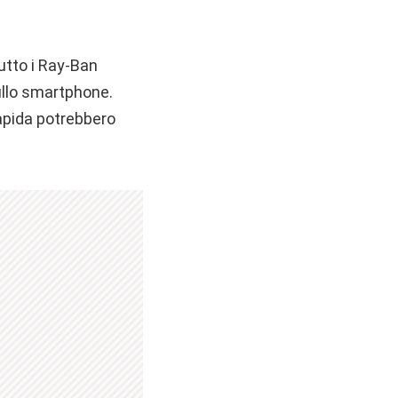
utto i Ray-Ban
ullo smartphone.
rapida potrebbero