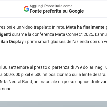
Aggiungi
iPhoneItalia come
Fonte preferita su Google
rezioni e un video trapelato in rete,
Meta ha finalmente p
ligenti
durante la conferenza Meta Connect 2025. L’annu
Ban Display
, i primi smart glasses dell’azienda con un
vo il 30 settembre al prezzo di partenza di 799 dollari neg
 600×600 pixel e 500 nit posizionato sulla lente destra. 
Meta Neural Band, un bracciale da polso capace di rilevar
omandi.