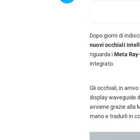
Dopo giorni di indisc
nuovi occhiali intel
riguarda i
Meta Ray-
integrato.
Gli occhiali, in arri
display waveguide da
avviene grazie alla 
mano e tradurli in c