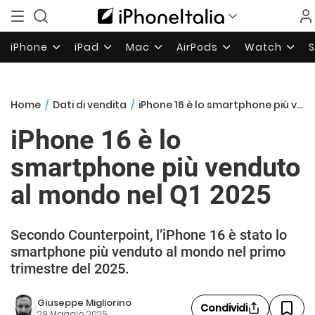
iPhone
iPad
Mac
AirPods
Watch
Home
/
Dati di vendita
/
iPhone 16 è lo smartphone più venduto al mondo nel Q1 2025
iPhone 16 è lo
smartphone più venduto
al mondo nel Q1 2025
Secondo Counterpoint, l’iPhone 16 è stato lo
smartphone più venduto al mondo nel primo
trimestre del 2025.
Giuseppe Migliorino
Condividi
29 Maggio 2025