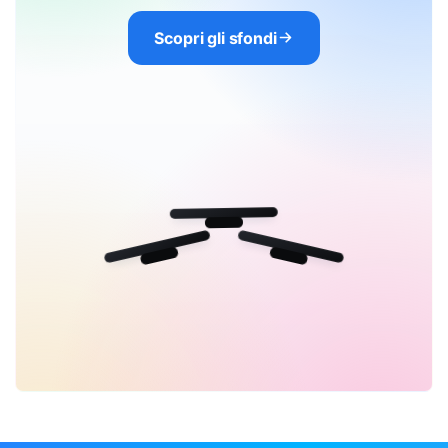
Scopri gli sfondi