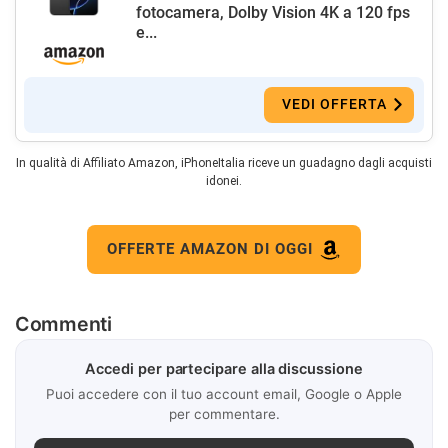
fotocamera, Dolby Vision 4K a 120 fps
e...
VEDI OFFERTA
In qualità di Affiliato Amazon, iPhoneItalia riceve un guadagno dagli acquisti
idonei.
OFFERTE AMAZON DI OGGI
Commenti
Accedi per partecipare alla discussione
Puoi accedere con il tuo account email, Google o Apple
per commentare.