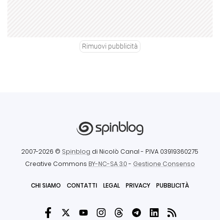
Rimuovi pubblicità
2007-2026 ©
Spinblog
di Nicolò Canal
- P.IVA 03919360275
Creative Commons
BY-NC-SA 3.0
-
Gestione Consenso
CHI SIAMO
CONTATTI
LEGAL
PRIVACY
PUBBLICITÀ