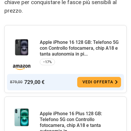
chiave per conquistare le fasce più sensibili al
prezzo.
Apple iPhone 16 128 GB: Telefono 5G
con Controllo fotocamera, chip A18 e
tanta autonomia in pi...
−17%
729,00 €
879,00
VEDI OFFERTA
Apple iPhone 16 Plus 128 GB:
Telefono 5G con Controllo
fotocamera, chip A18 e tanta