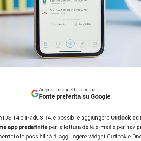
Aggiungi
iPhoneItalia come
Fonte preferita su Google
n iOS 14 e iPadOS 14, è possibile aggiungere
Outlook ed
me app predefinite
per la lettura delle e-mail e per navig
entato la possibilità di aggiungere widget Outlook e One