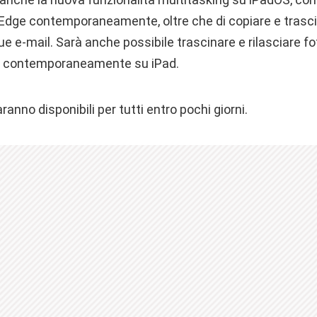
d Edge contemporaneamente, oltre che di copiare e trasc
ue e-mail. Sarà anche possibile trascinare e rilasciare f
ta contemporaneamente su iPad.
anno disponibili per tutti entro pochi giorni.