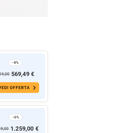
−8%
569,49 €
19,00
VEDI OFFERTA
−6%
1.259,00 €
39,00