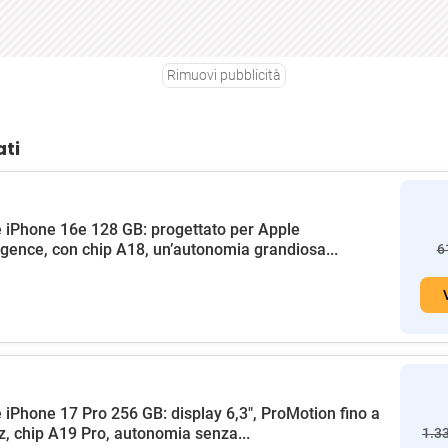
Rimuovi pubblicità
ati
 iPhone 16e 128 GB: progettato per Apple
ligence, con chip A18, un’autonomia grandiosa...
6
 iPhone 17 Pro 256 GB: display 6,3", ProMotion fino a
, chip A19 Pro, autonomia senza...
1.3