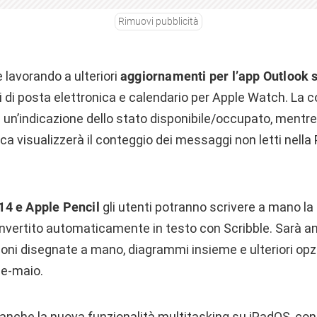
Rimuovi pubblicità
e lavorando a ulteriori
aggiornamenti per l’app Outlook
 di posta elettronica e calendario per Apple Watch. La 
 un’indicazione dello stato disponibile/occupato, mentr
ica visualizzerà il conteggio dei messaggi non letti nella 
14 e Apple Pencil
gli utenti potranno scrivere a mano la p
vertito automaticamente in testo con Scribble. Sarà an
ioni disegnate a mano, diagrammi insieme e ulteriori opzi
 e-maio.
 anche la nuova funzionalità multitasking su iPadOS, con