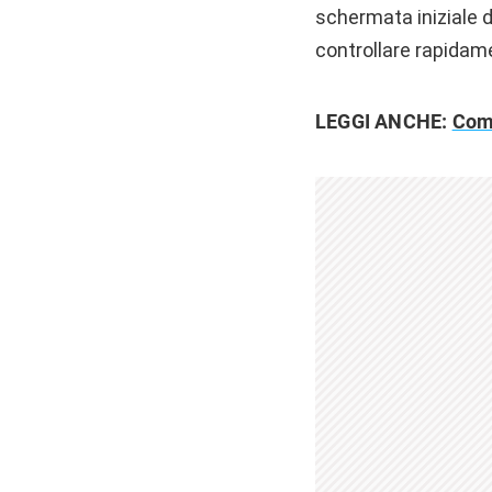
schermata iniziale d
controllare rapidame
LEGGI ANCHE:
Come