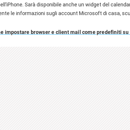
ell’iPhone. Sarà disponibile anche un widget del calendar
nte le informazioni sugli account Microsoft di casa, scu
 impostare browser e client mail come predefiniti su