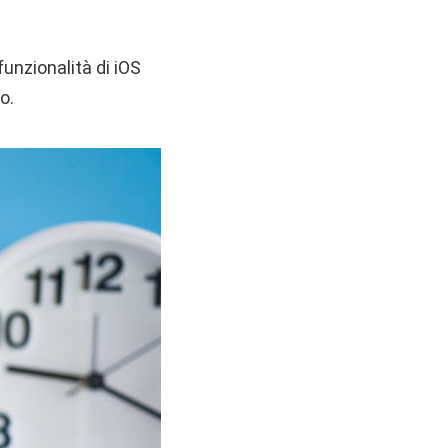
unzionalità di iOS
o.