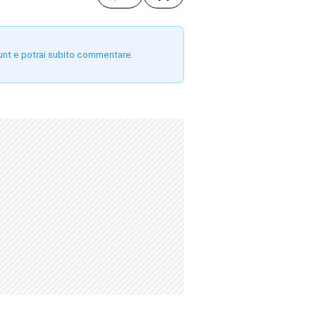
unt e potrai subito commentare.