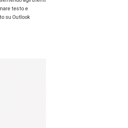
inare testo e
oto su Outlook