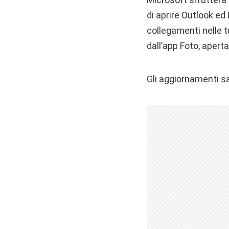
di aprire Outlook e
collegamenti nelle t
dall’app Foto, aper
Gli aggiornamenti sar