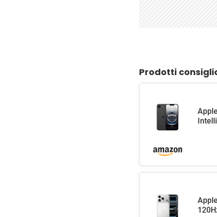
Prodotti consigli
Apple
Intel
Apple
120Hz