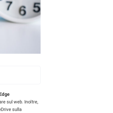
 Edge
are sul web. Inoltre,
Drive sulla