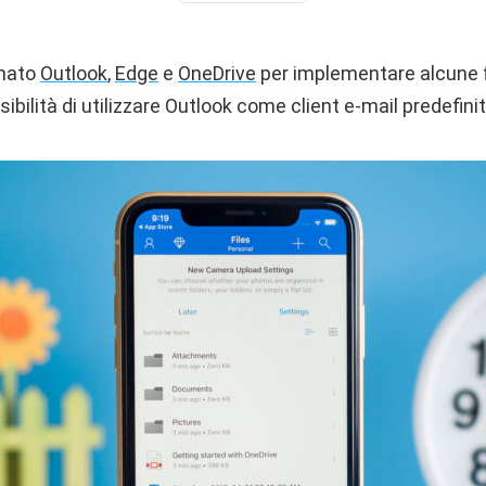
rnato
Outlook
,
Edge
e
OneDrive
per implementare alcune f
ibilità di utilizzare Outlook come client e-mail predefinit