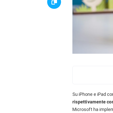
Su iPhone e iPad co
rispettivamente co
Microsoft ha implem