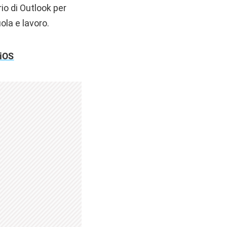
io di Outlook per
ola e lavoro.
 iOS