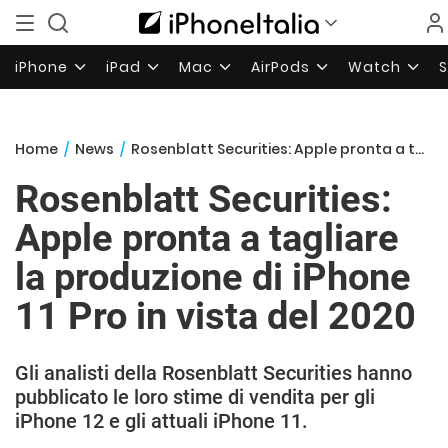
iPhone
iPad
Mac
AirPods
Watch
Home
/
News
/
Rosenblatt Securities: Apple pronta a tagliare la produzione di iPhone 11 Pro in vista del 2020
Rosenblatt Securities:
Apple pronta a tagliare
la produzione di iPhone
11 Pro in vista del 2020
Gli analisti della Rosenblatt Securities hanno
pubblicato le loro stime di vendita per gli
iPhone 12 e gli attuali iPhone 11.