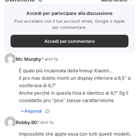
Accedi per partecipare alla discussione
Puoi accedere con il tuo account email, Google o Apple
per commentare.
Accedi per commentare
Mc Murphy
7 anni fa
È quasi più incasinata della lineup Xiaomi...
Il pro max dubito monti un display inferiore a 6,5” si
vociferava di 6,7”
Anche perché in questa lista è identico al 6,1” 5g il
cosiddetto pro “plus” stesse caratteristiche
Rispondi
Robby.90
7 anni fa
Impossibile che apple esca con tutti questi modelli,