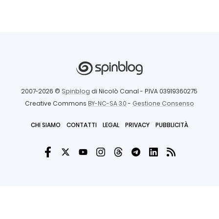
2007-2026 ©
Spinblog
di Nicolò Canal
- P.IVA 03919360275
Creative Commons
BY-NC-SA 3.0
-
Gestione Consenso
CHI SIAMO
CONTATTI
LEGAL
PRIVACY
PUBBLICITÀ