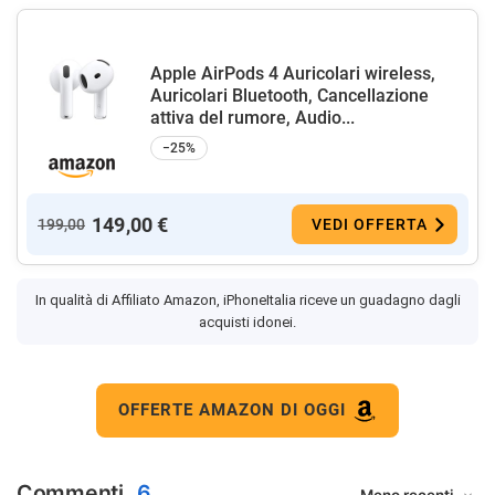
Apple AirPods 4 Auricolari wireless,
Auricolari Bluetooth, Cancellazione
attiva del rumore, Audio...
−25%
149,00 €
199,00
VEDI OFFERTA
In qualità di Affiliato Amazon, iPhoneItalia riceve un guadagno dagli
acquisti idonei.
OFFERTE AMAZON DI OGGI
Commenti
6