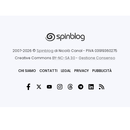
2007-2026 ©
Spinblog
di Nicolò Canal
- P.IVA 03919360275
Creative Commons
BY-NC-SA 3.0
-
Gestione Consenso
CHI SIAMO
CONTATTI
LEGAL
PRIVACY
PUBBLICITÀ