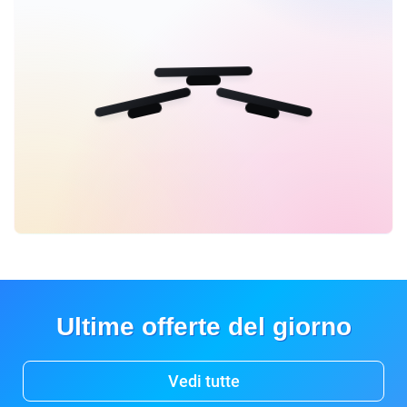
Ultime offerte del giorno
Vedi tutte