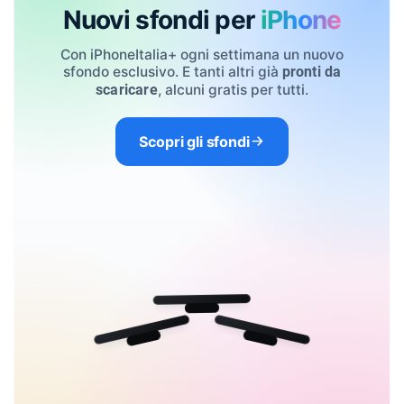
Nuovi sfondi per
iPhone
Con iPhoneItalia+ ogni settimana un nuovo
sfondo esclusivo. E tanti altri già
pronti da
, alcuni gratis per tutti.
scaricare
Scopri gli sfondi