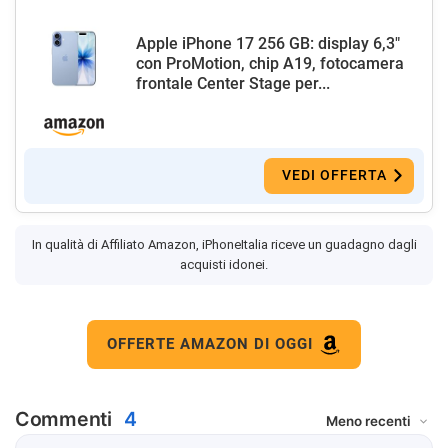
Apple iPhone 17 256 GB: display 6,3"
con ProMotion, chip A19, fotocamera
frontale Center Stage per...
VEDI OFFERTA
In qualità di Affiliato Amazon, iPhoneItalia riceve un guadagno dagli
acquisti idonei.
OFFERTE AMAZON DI OGGI
Commenti
4