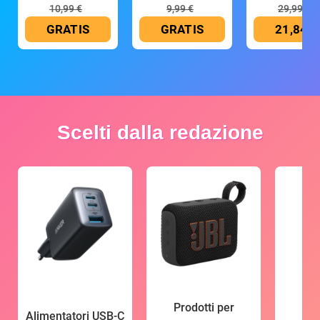
10,99 €
9,99 €
29,99 €
GRATIS
GRATIS
21,84 €
Scelti dalla redazione
Prodotti per
Alimentatori USB-C