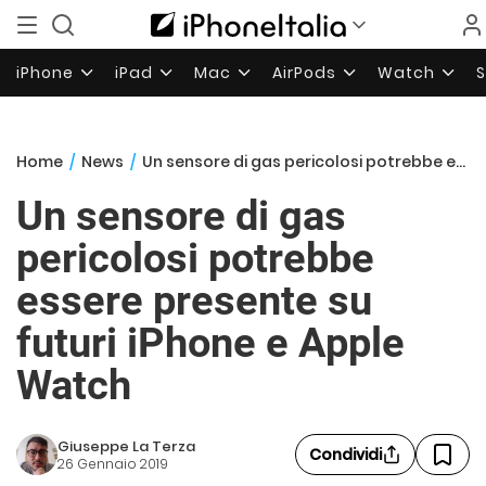
iPhone
iPad
Mac
AirPods
Watch
Home
/
News
/
Un sensore di gas pericolosi potrebbe essere presente su futuri iPhone e Apple Watch
Un sensore di gas
pericolosi potrebbe
essere presente su
futuri iPhone e Apple
Watch
Giuseppe La Terza
Condividi
26 Gennaio 2019