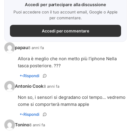
Accedi per partecipare alla discussione
Puoi accedere con il tuo account email, Google o Apple
per commentare.
Accedi per commentare
papau
8 anni fa
Allora è meglio che non metto più l’iphone Nella
tasca posteriore. ???
Rispondi
Antonio Cook
8 anni fa
Non so, i sensori si degradano col tempo... vedremo
come si comporterà mamma apple
Rispondi
Tonino
8 anni fa