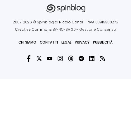
2007-2026 ©
Spinblog
di Nicolò Canal
- P.IVA 03919360275
Creative Commons
BY-NC-SA 3.0
-
Gestione Consenso
CHI SIAMO
CONTATTI
LEGAL
PRIVACY
PUBBLICITÀ