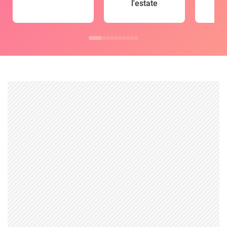
l'estate