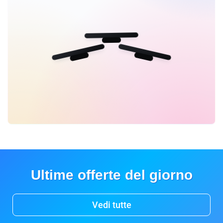
Ultime offerte del giorno
Vedi tutte