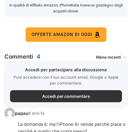
In qualità di Affiliato Amazon, iPhoneItalia riceve un guadagno dagli
acquisti idonei.
OFFERTE AMAZON DI OGGI
Commenti
4
Accedi per partecipare alla discussione
Puoi accedere con il tuo account email, Google o Apple
per commentare.
Accedi per commentare
papau
8 anni fa
La domanda è: ma l'iPhone Xr vende perchè piace o
perchè è quello che costa meno?