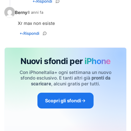
Rispondi
Berny
8 anni fa
Xr max non esiste
Rispondi
Nuovi sfondi per
iPhone
Con iPhoneItalia+ ogni settimana un nuovo
sfondo esclusivo. E tanti altri già
pronti da
, alcuni gratis per tutti.
scaricare
Scopri gli sfondi