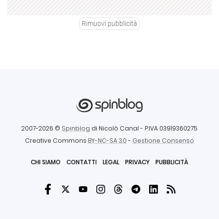
Rimuovi pubblicità
2007-2026 ©
Spinblog
di Nicolò Canal
- P.IVA 03919360275
Creative Commons
BY-NC-SA 3.0
-
Gestione Consenso
CHI SIAMO
CONTATTI
LEGAL
PRIVACY
PUBBLICITÀ