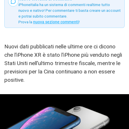
iPhoneItalia ha un sistema di commenti realtime tutto
nuovo e nativo! Per commentare ti basta creare un account
e potrai subito commentare.
Prova la
nuova sezione commenti
!
Nuovi dati pubblicati nelle ultime ore ci dicono
che l’iPhone XR è stato l’iPhone più venduto negli
Stati Uniti nell’ultimo trimestre fiscale, mentre le
previsioni per la Cina continuano a non essere
positive.