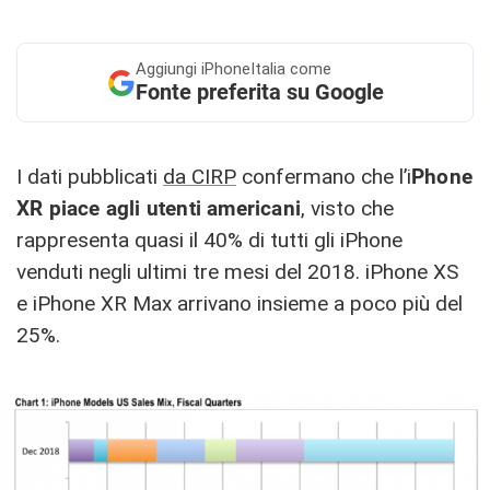
Aggiungi
iPhoneItalia come
Fonte preferita su Google
I dati pubblicati
da CIRP
confermano che l’i
Phone
XR piace agli utenti americani
, visto che
rappresenta quasi il 40% di tutti gli iPhone
venduti negli ultimi tre mesi del 2018. iPhone XS
e iPhone XR Max arrivano insieme a poco più del
25%.