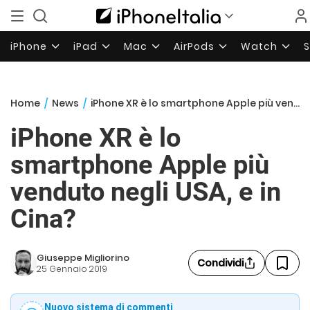
iPhone
iPad
Mac
AirPods
Watch
Home
/
News
/
iPhone XR è lo smartphone Apple più venduto negli USA, e in Cina?
iPhone XR è lo
smartphone Apple più
venduto negli USA, e in
Cina?
Giuseppe Migliorino
Condividi
25 Gennaio 2019
Nuovo sistema di commenti