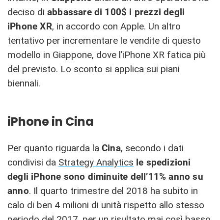
deciso di
abbassare di
100$ i prezzi degli
iPhone XR
, in accordo con Apple. Un altro
tentativo per incrementare le vendite di questo
modello in Giappone, dove l’iPhone XR fatica più
del previsto. Lo sconto si applica sui piani
biennali.
iPhone in Cina
Per quanto riguarda la
Cina
, secondo i dati
condivisi da
Strategy Analytics
le spedizioni
degli iPhone sono diminuite dell’11% anno su
anno
. Il quarto trimestre del 2018 ha subito in
calo di ben 4 milioni di unità rispetto allo stesso
periodo del 2017, per un risultato mai così basso