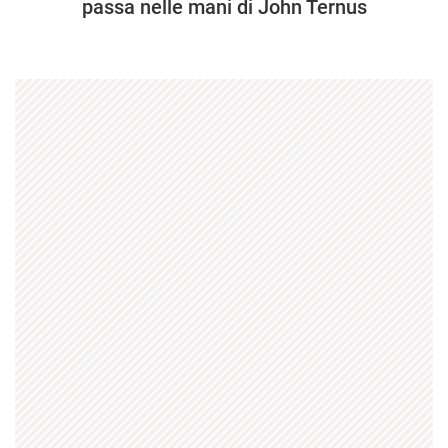
passa nelle mani di John Ternus