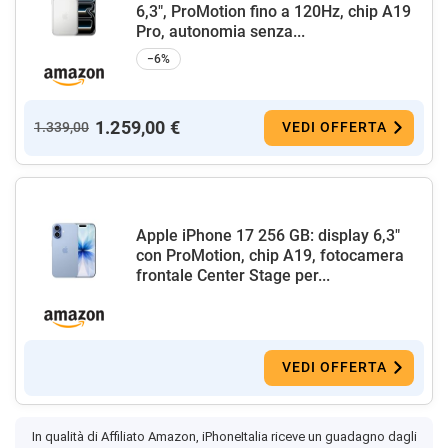
6,3", ProMotion fino a 120Hz, chip A19
Pro, autonomia senza...
−6%
1.259,00 €
1.339,00
VEDI OFFERTA
Apple iPhone 17 256 GB: display 6,3"
con ProMotion, chip A19, fotocamera
frontale Center Stage per...
VEDI OFFERTA
In qualità di Affiliato Amazon, iPhoneItalia riceve un guadagno dagli