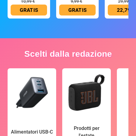
10,99 €
9,99 €
29,99 €
GRATIS
GRATIS
22,79 €
Scelti dalla redazione
Prodotti per
Alimentatori USB-C
l'estate