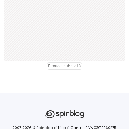
Rimuovi pubblicità
2007-2026 ©
Spinblog
di Nicolò Canal
- P.IVA 03919360275