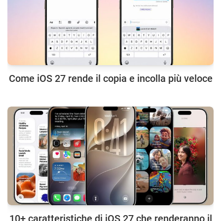
Come iOS 27 rende il copia e incolla più veloce
10+ caratteristiche di iOS 27 che renderanno il