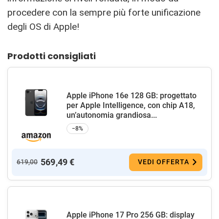
procedere con la sempre più forte unificazione
degli OS di Apple!
Prodotti consigliati
Apple iPhone 16e 128 GB: progettato
per Apple Intelligence, con chip A18,
un’autonomia grandiosa...
−8%
569,49 €
619,00
VEDI OFFERTA
Apple iPhone 17 Pro 256 GB: display