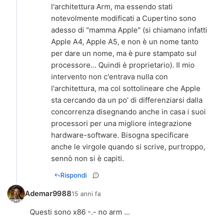
l'architettura Arm, ma essendo stati
notevolmente modificati a Cupertino sono
adesso di "mamma Apple" (si chiamano infatti
Apple A4, Apple A5, e non è un nome tanto
per dare un nome, ma è pure stampato sul
processore... Quindi è proprietario). Il mio
intervento non c'entrava nulla con
l'architettura, ma col sottolineare che Apple
sta cercando da un po' di differenziarsi dalla
concorrenza disegnando anche in casa i suoi
processori per una migliore integrazione
hardware-software. Bisogna specificare
anche le virgole quando si scrive, purtroppo,
sennò non si è capiti.
Rispondi
Ademar9988
15 anni fa
Questi sono x86 -.- no arm ...