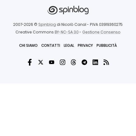
2007-2026 ©
Spinblog
di Nicolò Canal
- P.IVA 03919360275
Creative Commons
BY-NC-SA 3.0
-
Gestione Consenso
CHI SIAMO
CONTATTI
LEGAL
PRIVACY
PUBBLICITÀ