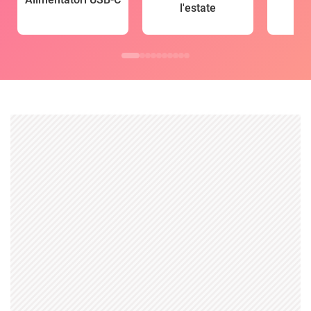
l'estate