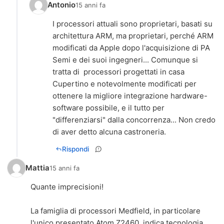
Antonio
15 anni fa
I processori attuali sono proprietari, basati su
architettura ARM, ma proprietari, perché ARM
modificati da Apple dopo l'acquisizione di PA
Semi e dei suoi ingegneri... Comunque si
tratta di processori progettati in casa
Cupertino e notevolmente modificati per
ottenere la migliore integrazione hardware-
software possibile, e il tutto per
"differenziarsi" dalla concorrenza... Non credo
di aver detto alcuna castroneria.
Rispondi
Mattia
15 anni fa
Quante imprecisioni!
La famiglia di processori Medfield, in particolare
l'unico presentato Atom Z2460, indica tecnologia