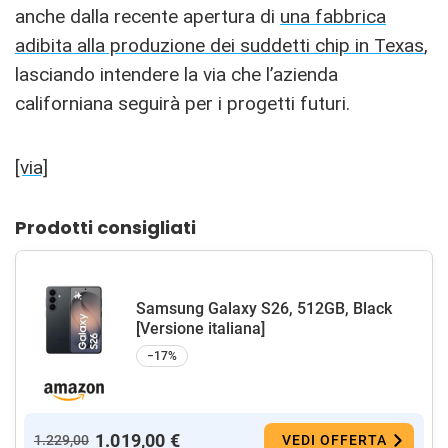
anche dalla recente apertura di
una fabbrica
adibita alla produzione dei suddetti chip in Texas
,
lasciando intendere la via che l’azienda
californiana seguirà per i progetti futuri.
[via]
Prodotti consigliati
Samsung Galaxy S26, 512GB, Black
[Versione italiana]
−17%
1.019,00 €
1.229,00
VEDI OFFERTA