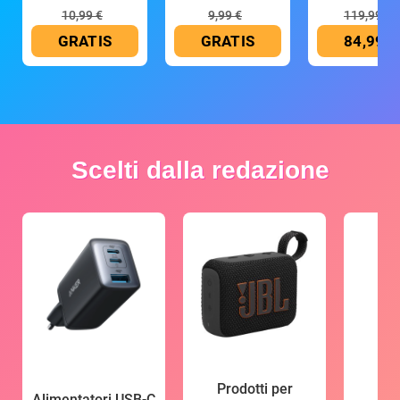
10,99 €
9,99 €
119,99 €
GRATIS
GRATIS
84,99 €
Scelti dalla redazione
Prodotti per
Alimentatori USB-C