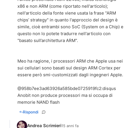
x86 e non ARM (come riportato nell'articolo);
nell'articolo della fonte viene usata la frase "ARM
chips’ strategy" in quanto l'approccio del design è
simile, cioè entrambi sono SoC (System on a Chip) e
questo non lo potete tradurre nell'articolo con
"basato sull’architettura ARM".
Meo ha ragione, i processori ARM che Apple usa nei
sui cellulari sono basati sul design ARM Cortex per
essere però smi-customizzati dagli ingegneri Apple.
@958b7ee3ad63926a585bde0725919fc2:disqus
Anobit non produce processori ma si occupa di
memorie NAND flash
Rispondi
Andrea Scrimieri
15 anni fa