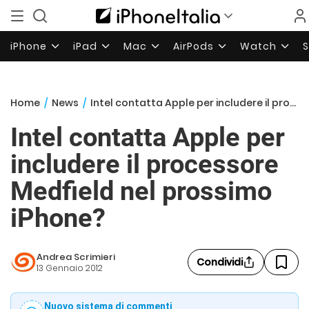
iPhone
iPad
Mac
AirPods
Watch
Home
/
News
/
Intel contatta Apple per includere il processore Medfield nel prossimo iPhone?
Intel contatta Apple per
includere il processore
Medfield nel prossimo
iPhone?
Andrea Scrimieri
Condividi
13 Gennaio 2012
Nuovo sistema di commenti