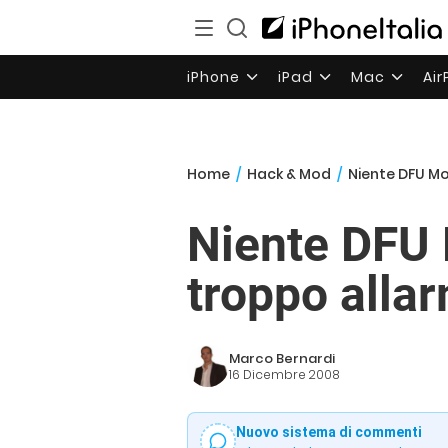
iPhone
iPad
Mac
Ai
Home
/
Hack & Mod
/
Niente DFU Mo
Niente DFU 
troppo alla
Marco Bernardi
16 Dicembre 2008
Nuovo sistema di commenti