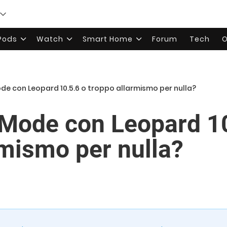
rPods
Watch
Smart Home
Forum
Tech
O
de con Leopard 10.5.6 o troppo allarmismo per nulla?
Mode con Leopard 10
rmismo per nulla?