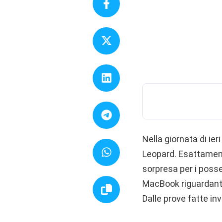
Nella giornata di ie
Leopard. Esattament
sorpresa per i posse
MacBook riguardante
Dalle prove fatte i