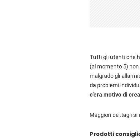
Tutti gli utenti che
(al momento 5) non 
malgrado gli allarmi
da problemi individu
c’era motivo di cre
Maggiori dettagli s
Prodotti consigli