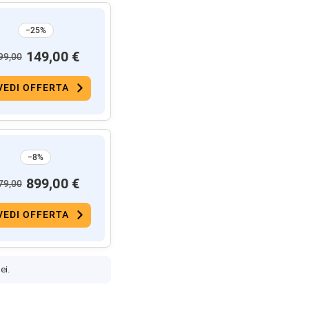
−25%
149,00 €
99,00
VEDI OFFERTA
−8%
899,00 €
79,00
VEDI OFFERTA
ei.