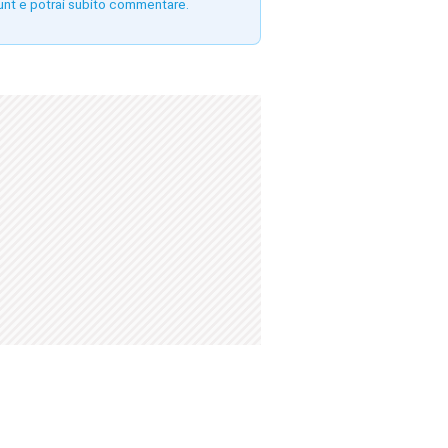
unt e potrai subito commentare.