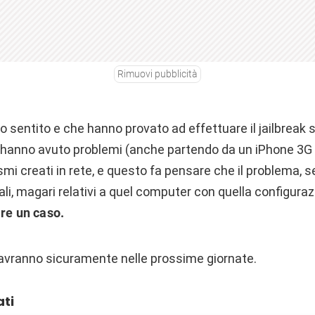
Rimuovi pubblicità
 ho sentito e che hanno provato ad effettuare il jailbreak
hanno avuto problemi (anche partendo da un iPhone 3G “o
smi creati in rete, e questo fa pensare che il problema, s
ali, magari relativi a quel computer con quella configura
are un caso.
i avranno sicuramente nelle prossime giornate.
ati