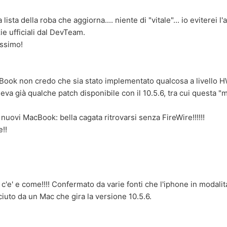
a lista della roba che aggiorna.... niente di "vitale"... io eviterei
ie ufficiali dal DevTeam.
issimo!
Book non credo che sia stato implementato qualcosa a livello 
deva già qualche patch disponibile con il 10.5.6, tra cui questa "m
nuovi MacBook: bella cagata ritrovarsi senza FireWire!!!!!!
e!!
 c'e' e come!!!! Confermato da varie fonti che l'iphone in modali
iuto da un Mac che gira la versione 10.5.6.