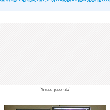
enti realtime tutto nuovo e nativo! Per commentare ti basta creare un acco
!
Rimuovi pubblicità