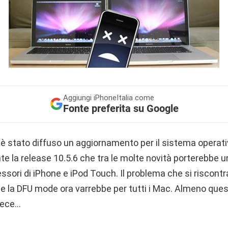
Aggiungi
iPhoneItalia come
Fonte preferita su Google
ri è stato diffuso un aggiornamento per il sistema opera
e la release 10.5.6 che tra le molte novità porterebbe u
ssori di iPhone e iPod Touch. Il problema che si riscont
 la DFU mode ora varrebbe per tutti i Mac. Almeno que
nvece…