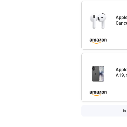
Apple
Cance
Apple
A19, 
In