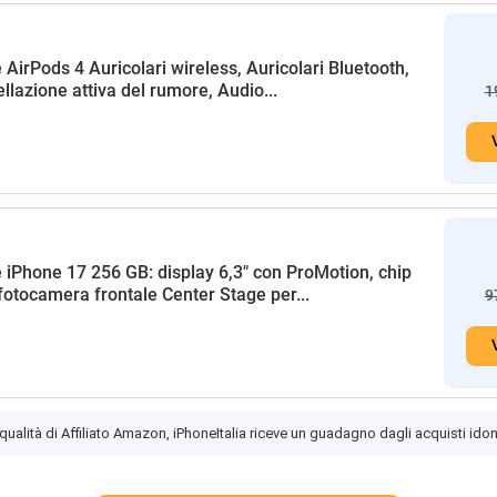
 AirPods 4 Auricolari wireless, Auricolari Bluetooth,
llazione attiva del rumore, Audio...
1
 iPhone 17 256 GB: display 6,3" con ProMotion, chip
fotocamera frontale Center Stage per...
9
 qualità di Affiliato Amazon, iPhoneItalia riceve un guadagno dagli acquisti idon