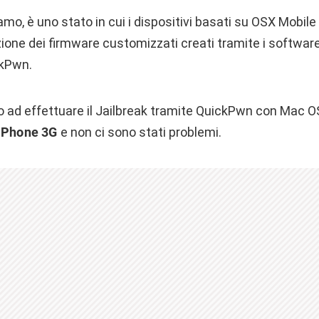
iamo, è uno stato in cui i dispositivi basati su OSX Mobi
azione dei firmware customizzati creati tramite i software 
ckPwn.
 ad effettuare il Jailbreak tramite QuickPwn con Mac OS
iPhone 3G
e non ci sono stati problemi.