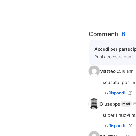
Commenti
6
Accedi per partecip
Puoi accedere con il
Matteo C.
18 anni 
scusate, per i
Rispondi
Giuseppe
18
mod
si per i nuovi 
Rispondi