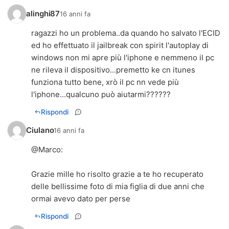
alinghi87
16 anni fa
ragazzi ho un problema..da quando ho salvato l'ECID
ed ho effettuato il jailbreak con spirit l'autoplay di
windows non mi apre più l'iphone e nemmeno il pc
ne rileva il dispositivo...premetto ke cn itunes
funziona tutto bene, xrò il pc nn vede più
l'iphone...qualcuno può aiutarmi??????
Rispondi
Ciulano
16 anni fa
@
Marco
:
Grazie mille ho risolto grazie a te ho recuperato
delle bellissime foto di mia figlia di due anni che
ormai avevo dato per perse
Rispondi