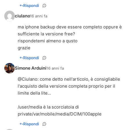
Rispondi
ciulano
16 anni fa
ma iphone backup deve essere completo oppure è
sufficiente la versione free?
rispondetemi almeno a qusto
grazie
Rispondi
Simone Arduini
16 anni fa
@
Ciulano
: come detto nell'articolo, è consigliabile
l'acquisto della versione completa proprio per il
limite della lite...
/user/media è la scorciatoia di
private/var/mobile/media/DCIM/100apple
Rispondi