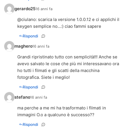
gerardo25
16 anni fa
@
ciulano
: scarica la versione 1.0.0.12 e ci applichi il
keygen semplice no...:) ciao fammi sapere
Rispondi
maghero
16 anni fa
Grandi ripristinato tutto con semplicità!!! Anche se
avevo salvato le cose che più mi interessavano ora
ho tutti i filmati e gli scatti della macchina
fotografica. Siete i meglio!
Rispondi
stefano
16 anni fa
ma perche a me mi ha trasformato i filmati in
immagini O.o a qualcuno è successo??
Rispondi