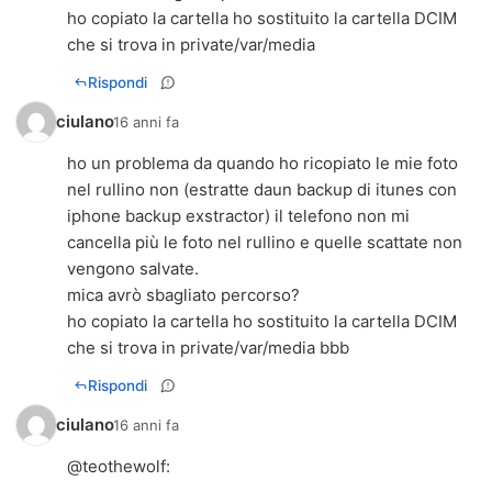
ho copiato la cartella ho sostituito la cartella DCIM
che si trova in private/var/media
Rispondi
ciulano
16 anni fa
ho un problema da quando ho ricopiato le mie foto
nel rullino non (estratte daun backup di itunes con
iphone backup exstractor) il telefono non mi
cancella più le foto nel rullino e quelle scattate non
vengono salvate.
mica avrò sbagliato percorso?
ho copiato la cartella ho sostituito la cartella DCIM
che si trova in private/var/media bbb
Rispondi
ciulano
16 anni fa
@
teothewolf
: