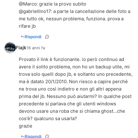
@Marco: grazie la provo subito
@gabriellino17: a parte la cancellazione delle foto a
me tutto ok, nessun problema, funziona. prova a
rifare jb
Rispondi
Flajk
16 anni fa
Provato il link è funzionante. io però continuo ad
avere il solito problema, non ho un backup utile, mi
trova solo quelli dopo jb, e soltanto uno precedente,
ma è datato 20/1/2010. Non riesco a capire perchè
ne trova uno così indietro e non gli altri appena
prima del jb. Nessuno può aiutarmi? In qualche post
precedente si parlava che gli utenti windows
devono usare una roba che si chiama ghost...che
cos'è? qualcuno sa usarla?
grazie
Rispondi