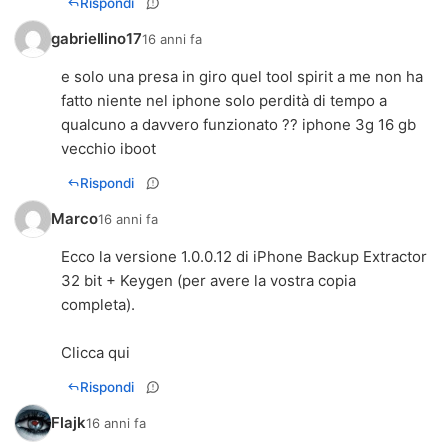
Rispondi
gabriellino17
16 anni fa
e solo una presa in giro quel tool spirit a me non ha
fatto niente nel iphone solo perdità di tempo a
qualcuno a davvero funzionato ?? iphone 3g 16 gb
vecchio iboot
Rispondi
Marco
16 anni fa
Ecco la versione 1.0.0.12 di iPhone Backup Extractor
32 bit + Keygen (per avere la vostra copia
completa).
Clicca qui
Rispondi
Flajk
16 anni fa