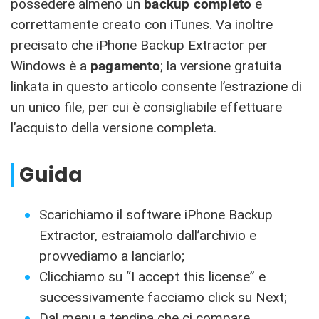
possedere almeno un
backup completo
e
correttamente creato con iTunes. Va inoltre
precisato che iPhone Backup Extractor per
Windows è a
pagamento
; la versione gratuita
linkata in questo articolo consente l’estrazione di
un unico file, per cui è consigliabile effettuare
l’acquisto della versione completa.
Guida
Scarichiamo il software iPhone Backup
Extractor, estraiamolo dall’archivio e
provvediamo a lanciarlo;
Clicchiamo su “I accept this license” e
successivamente facciamo click su Next;
Dal menu a tendina che ci compare,