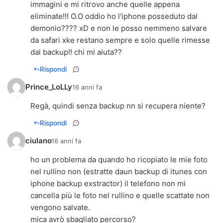
immagini e mi ritrovo anche quelle appena
eliminate!!! O.O oddio ho l'iphone posseduto dal
demonio???? xD e non le posso nemmeno salvare
da safari xke restano sempre e solo quelle rimesse
dal backup!! chi mi aiuta??
Rispondi
Prince_LoLLy
16 anni fa
Regà, quindi senza backup nn si recupera niente?
Rispondi
ciulano
16 anni fa
ho un problema da quando ho ricopiato le mie foto
nel rullino non (estratte daun backup di itunes con
iphone backup exstractor) il telefono non mi
cancella più le foto nel rullino e quelle scattate non
vengono salvate.
mica avrò sbagliato percorso?