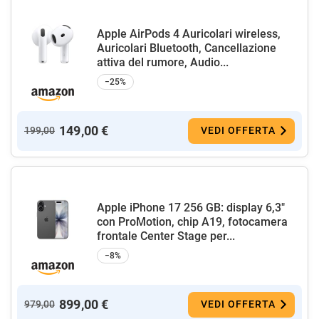
Apple AirPods 4 Auricolari wireless,
Auricolari Bluetooth, Cancellazione
attiva del rumore, Audio...
−25%
149,00 €
199,00
VEDI OFFERTA
Apple iPhone 17 256 GB: display 6,3"
con ProMotion, chip A19, fotocamera
frontale Center Stage per...
−8%
899,00 €
979,00
VEDI OFFERTA