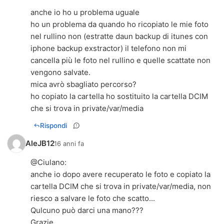
anche io ho u problema uguale
ho un problema da quando ho ricopiato le mie foto
nel rullino non (estratte daun backup di itunes con
iphone backup exstractor) il telefono non mi
cancella più le foto nel rullino e quelle scattate non
vengono salvate.
mica avrò sbagliato percorso?
ho copiato la cartella ho sostituito la cartella DCIM
che si trova in private/var/media
Rispondi
AleJB12
16 anni fa
@Ciulano:
anche io dopo avere recuperato le foto e copiato la
cartella DCIM che si trova in private/var/media, non
riesco a salvare le foto che scatto...
Qulcuno può darci una mano???
Grazie