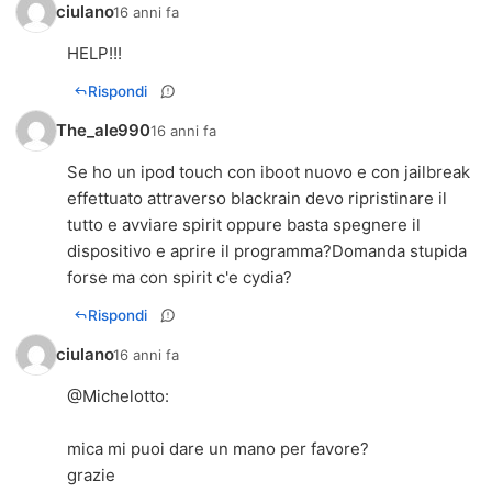
ciulano
16 anni fa
HELP!!!
Rispondi
The_ale990
16 anni fa
Se ho un ipod touch con iboot nuovo e con jailbreak
effettuato attraverso blackrain devo ripristinare il
tutto e avviare spirit oppure basta spegnere il
dispositivo e aprire il programma?Domanda stupida
forse ma con spirit c'e cydia?
Rispondi
ciulano
16 anni fa
@
Michelotto
:
mica mi puoi dare un mano per favore?
grazie