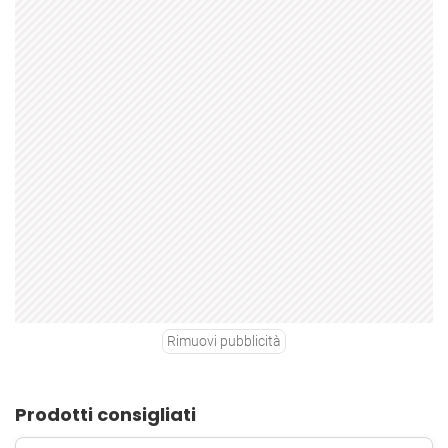
Rimuovi pubblicità
Prodotti consigliati