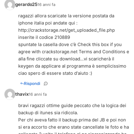
gerardo25
16 anni fa
ragazzi allora scaricate la versione postata da
iphone italia poi andate qui :
http://crackstorage.net/get_uploaded_file.php
inserite il codice 210889
spuntate la casella dove c'è Check this box if you
agree with crackstorage.net Terms and Conditions e
alla fine cliccate su download...vi scaricherà il
keygen da applicare al programma è semplicissimo
ciao spero di essere stato d'aiuto :)
Rispondi
thavix
16 anni fa
bravi ragazzi ottime guide peccato che la logica dei
backup di itunes sia ridicola.
Per chi aveva fatto il backup prima del JB e poi non
si era accorto che erano state cancellate le foto e ha