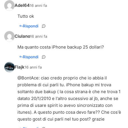
Adel64
16 anni fa
Tutto ok
Rispondi
Ciulano
16 anni fa
Ma quanto costa iPhone backup 25 dollari?
Rispondi
Flajk
16 anni fa
@BontAce: ciao credo proprio che io abbia il
problema di cui parli tu. iPhone bakup mi trova
soltanto due bakup ( la cosa strana è che ne trova 1
datato 20/1/2010 e l'altro sucessivo al jb, anche se
prima di usare spirit io avevo sincronizzato con
itunes). A questo punto cosa devo fare?? Che cos'è
questo gost di cui parli nel tuo post? grazie