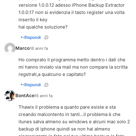
versione 1.0.0.12 adesso iPhone Backup Extractor
1.0.0.17 non si evidenzia il tasto register una volta
inserito il key
hai qualche soluzione?
Rispondi
Marco
16 anni fa
Ho comprato il programma metto dentro i dati che
mi hanno inviato via mail ma non compare la scritta
regstrati,a qualcuno e capitato?
Rispondi
BontAce
16 anni fa
Thawix il problema a quanto pare esiste e sta
creando malcontento in tanti...il problema è che
itunes salva almeno su windows e alcuni mac solo 2
backup di iphone quindi se non hai almeno