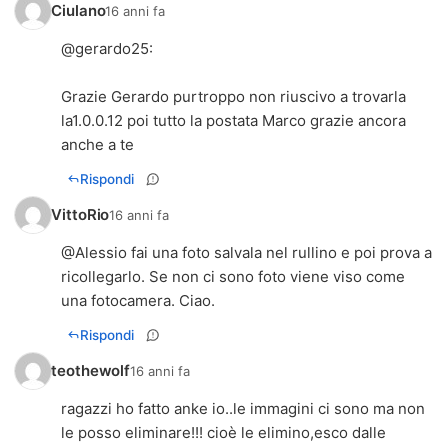
Ciulano
16 anni fa
@
gerardo25
:
Grazie Gerardo purtroppo non riuscivo a trovarla
la1.0.0.12 poi tutto la postata Marco grazie ancora
anche a te
Rispondi
VittoRio
16 anni fa
@Alessio fai una foto salvala nel rullino e poi prova a
ricollegarlo. Se non ci sono foto viene viso come
una fotocamera. Ciao.
Rispondi
teothewolf
16 anni fa
ragazzi ho fatto anke io..le immagini ci sono ma non
le posso eliminare!!! cioè le elimino,esco dalle