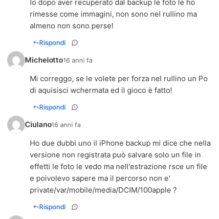
Io dopo aver recuperato dal backup le foto le ho
rimesse come immagini, non sono nel rullino ma
almeno non sono perse!
Rispondi
Michelotto
16 anni fa
Mi correggo, se le volete per forza nel rullino un Po
di aquisisci wchermata ed il gioco è fatto!
Rispondi
Ciulano
16 anni fa
Ho due dubbi uno il iPhone backup mi dice che nella
versione non registrata può salvare solo un file in
effetti le foto le vedo ma nell'estrazione rsce un file
e poivolevo sapere ma il percorso non e'
private/var/mobile/media/DCIM/100apple ?
Rispondi