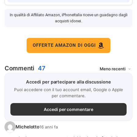
In qualità di Affiliato Amazon, iPhoneItalia riceve un guadagno dagli
acquisti idonei.
OFFERTE AMAZON DI OGGI
Commenti
47
Accedi per partecipare alla discussione
Puoi accedere con il tuo account email, Google o Apple
per commentare.
Accedi per commentare
Michelotto
16 anni fa