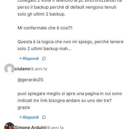
collegato 2 volte il telefono al pc sincronizzando ha
perso il backup perché di default vengono tenuti
solo gli ultimi 2 backup.
Mi confermate che è così?!
Questa è la logica che non mi spiego, perché tenere
solo 2 ultimi backup mah...
Rispondi
ciulano
16 anni fa
@
gerardo25
:
puoi spiegare meglio si apre una pagina in cui sono
indicati tre link bisogna andare su uno dei tre?
grazie
Rispondi
Simone Arduini
16 anni fa