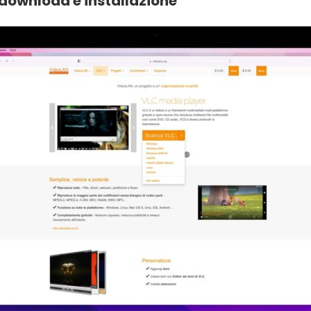
download e installazione