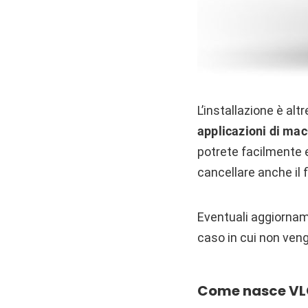
L’installazione è al
applicazioni di ma
potrete facilmente e
cancellare anche il 
Eventuali aggiorname
caso in cui non ven
Come nasce V