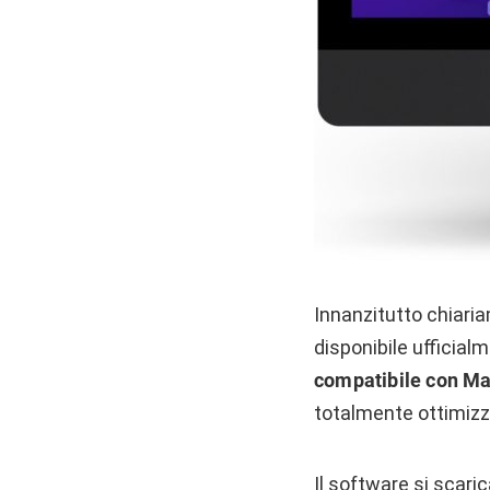
Innanzitutto chiaria
disponibile ufficial
compatibile con M
totalmente ottimizz
Il software si scari