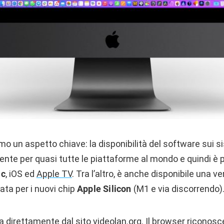
mo un aspetto chiave: la disponibilità del software sui s
mente per quasi tutte le piattaforme al mondo e quindi è
ac
, iOS ed
Apple TV
. Tra l’altro, è anche disponibile una v
ata per i nuovi chip
Apple Silicon
(M1 e via discorrendo)
ca direttamente dal sito
videolan.org.
Il browser riconosc