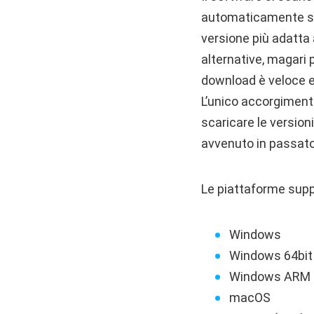
automaticamente sis
versione più adatta 
alternative, magari 
download è veloce e 
L’unico accorgimento
scaricare le version
avvenuto in passato
Le piattaforme supp
Windows
Windows 64bit
Windows ARM 
macOS