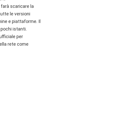
farà scaricare la
utte le versioni
ine e piattaforme. Il
pochi istanti.
fficiale per
della rete come