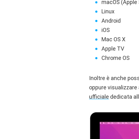
macOS (Apple S
Linux
Android
iOS
Mac OS X
Apple TV
Chrome OS
Inoltre è anche poss
oppure visualizzare a
ufficiale
dedicata all