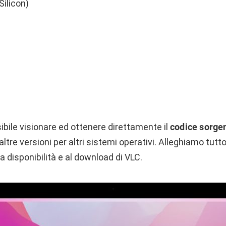
ilicon)
ibile visionare ed ottenere direttamente il
codice sorge
ltre versioni per altri sistemi operativi. Alleghiamo tutt
a disponibilità e al download di VLC.