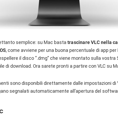
trettanto semplice: su Mac basta
trascinare VLC nella ca
cOS
, come avviene per una buona percentuale di app per
spellere il disco “.dmg” che viene montato sulla vostra 
file di download. Ora sarete pronti a partire con VLC su M
nti sono disponibili direttamente dalle impostazioni di 
gano segnalati automaticamente all’apertura del softwa
LC