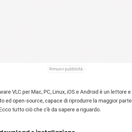
Rimuovi pubblicità
ware VLC per Mac, PC, Linux, iOS e Android è un lettore 
to ed open-source, capace di riprodurre la maggior parte 
Ecco tutto ciò che c’è da sapere a riguardo.