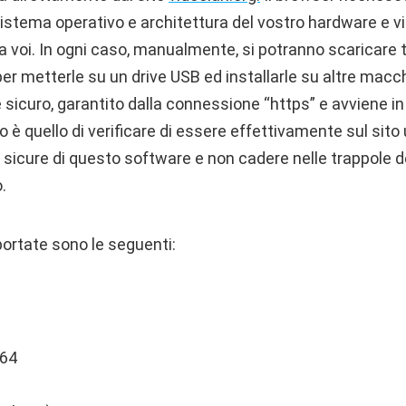
tema operativo e architettura del vostro hardware e vi 
a voi. In ogni caso, manualmente, si potranno scaricare t
per metterle su un drive USB ed installarle su altre macch
sicuro, garantito dalla connessione “https” e avviene in 
 è quello di verificare di essere effettivamente sul sito u
i sicure di questo software e non cadere nelle trappole 
.
ortate sono le seguenti:
64