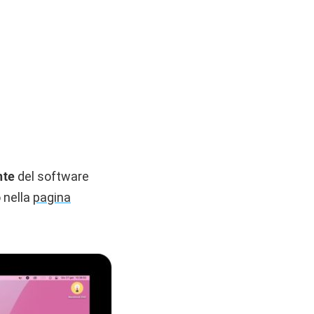
nte
del software
o nella
pagina