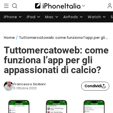
iPhone
iPad
Mac
AirPods
Watch
Home
/
Tuttomercatoweb: come funziona l’app per gli appassionati di calcio?
Tuttomercatoweb: come
funziona l’app per gli
appassionati di calcio?
Francesco Siciliani
Condividi
6 Ottobre 2023