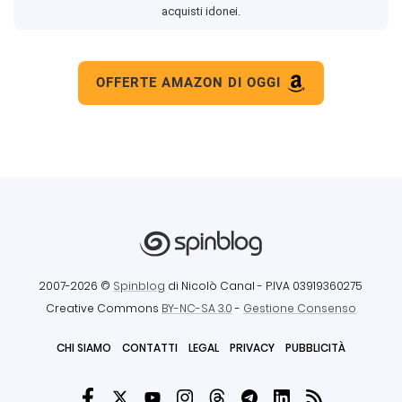
acquisti idonei.
OFFERTE AMAZON DI OGGI
2007-2026 ©
Spinblog
di Nicolò Canal
- P.IVA 03919360275
Creative Commons
BY-NC-SA 3.0
-
Gestione Consenso
CHI SIAMO
CONTATTI
LEGAL
PRIVACY
PUBBLICITÀ