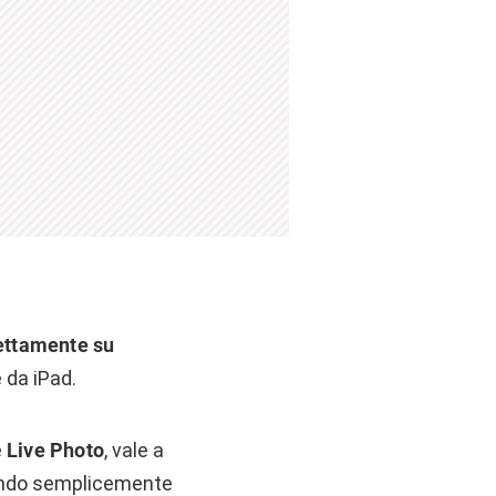
rettamente su
 da iPad.
e
Live Photo
, vale a
condo semplicemente