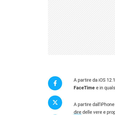
A partire da iOS 12.
FaceTime
e in qual
A partire dall’iPhon
dire
delle vere e pr