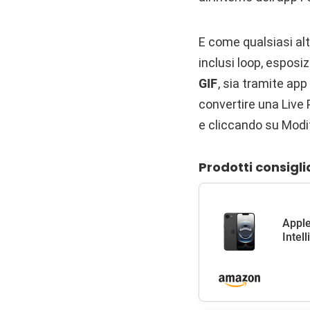
E come qualsiasi altr
inclusi loop, espos
GIF
, sia tramite app
convertire una Live
e cliccando su Modif
Prodotti consigli
Apple
Intel