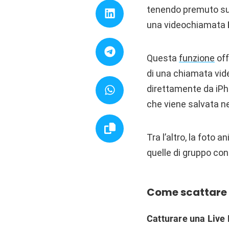
tenendo premuto sul
una videochiamata
Questa
funzione
off
di una chiamata vid
direttamente da iPh
che viene salvata ne
Tra l’altro, la foto
quelle di gruppo con
Come scattare 
Catturare una Live