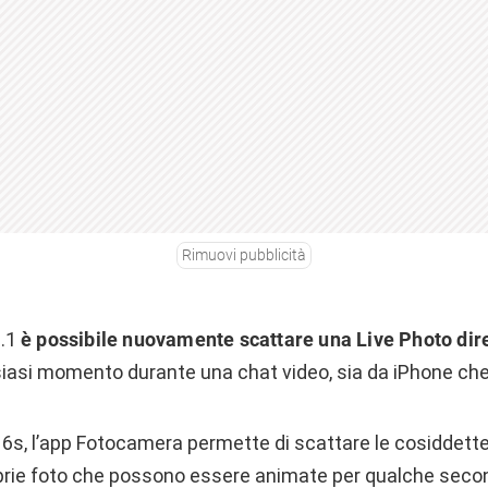
Rimuovi pubblicità
1.1
è possibile nuovamente scattare una Live Photo di
siasi momento durante una chat video, sia da iPhone che
e 6s, l’app Fotocamera permette di scattare le cosiddett
oprie foto che possono essere animate per qualche se