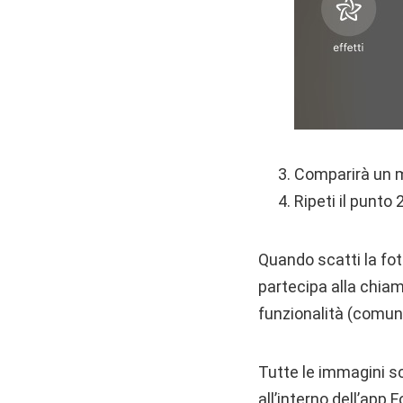
Comparirà un m
Ripeti il punto
Quando scatti la fot
partecipa alla chiam
funzionalità (comunq
Tutte le immagini 
all’interno dell’app