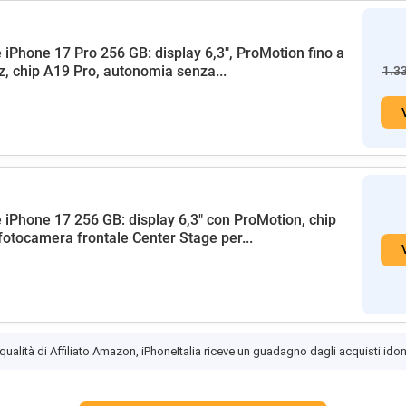
 iPhone 17 Pro 256 GB: display 6,3", ProMotion fino a
, chip A19 Pro, autonomia senza...
1.3
 iPhone 17 256 GB: display 6,3" con ProMotion, chip
fotocamera frontale Center Stage per...
 qualità di Affiliato Amazon, iPhoneItalia riceve un guadagno dagli acquisti idon