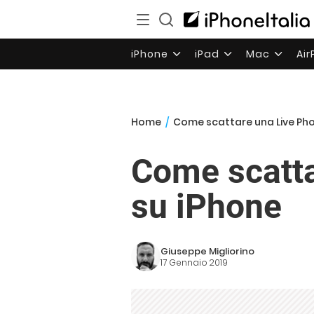
iPhone
iPad
Mac
Ai
Home
/
Come scattare una Live Ph
Come scatta
su iPhone
Giuseppe Migliorino
17 Gennaio 2019