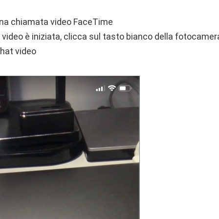
 una chiamata video FaceTime
video è iniziata, clicca sul tasto bianco della fotocame
chat video