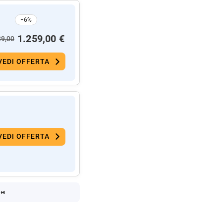
−6%
1.259,00 €
39,00
VEDI OFFERTA
VEDI OFFERTA
ei.