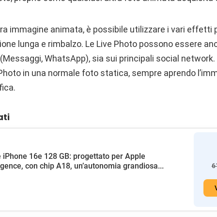
a immagine animata, è possibile utilizzare i vari effetti p
izione lunga e rimbalzo. Le Live Photo possono essere a
 (Messaggi, WhatsApp), sia sui principali social network. 
 Photo in una normale foto statica, sempre aprendo l’imm
ica.
ati
 iPhone 16e 128 GB: progettato per Apple
ligence, con chip A18, un’autonomia grandiosa...
6