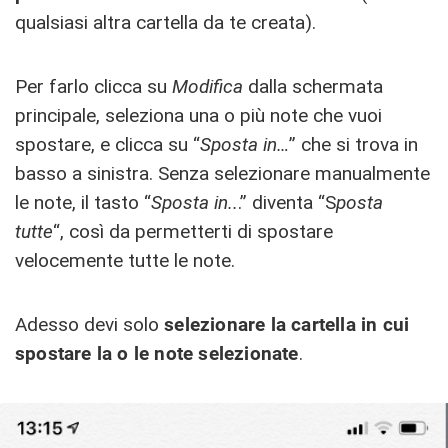
qualsiasi altra cartella da te creata).
Per farlo clicca su
Modifica
dalla schermata
principale, seleziona una o più note che vuoi
spostare, e clicca su “
Sposta in…
” che si trova in
basso a sinistra. Senza selezionare manualmente
le note, il tasto “
Sposta in..
.” diventa “S
posta
tutte
“, così da permetterti di spostare
velocemente tutte le note.
Adesso devi solo
selezionare la cartella in cui
spostare la o le note selezionate
.