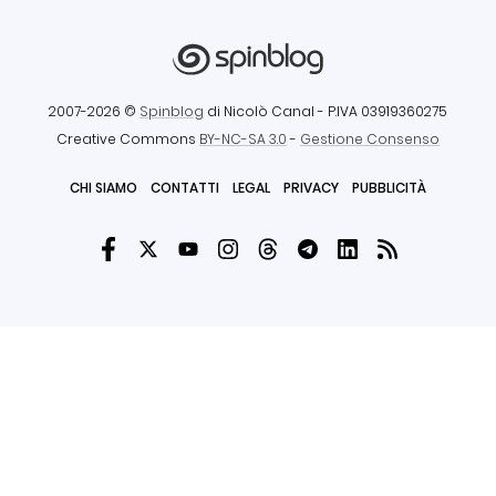
2007-2026 ©
Spinblog
di Nicolò Canal
- P.IVA 03919360275
Creative Commons
BY-NC-SA 3.0
-
Gestione Consenso
CHI SIAMO
CONTATTI
LEGAL
PRIVACY
PUBBLICITÀ