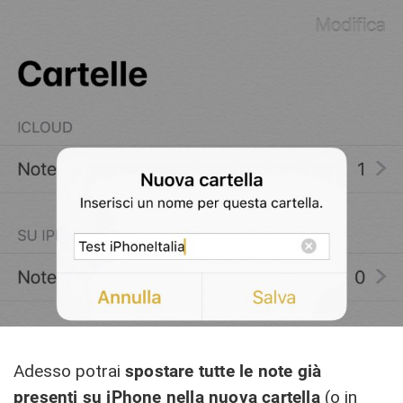
Adesso potrai
spostare tutte le note già
presenti su iPhone nella nuova cartella
(o in