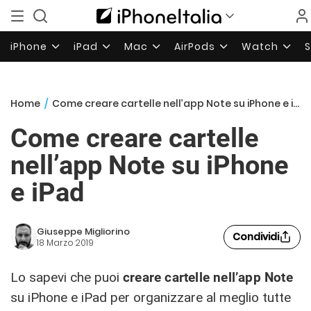
iPhone
iPad
Mac
AirPods
Watch
Home
/
Come creare cartelle nell’app Note su iPhone e iPad
Come creare cartelle
nell’app Note su iPhone
e iPad
Giuseppe Migliorino
Condividi
18 Marzo 2019
Lo sapevi che puoi
creare cartelle nell’app Note
su iPhone e iPad per organizzare al meglio tutte