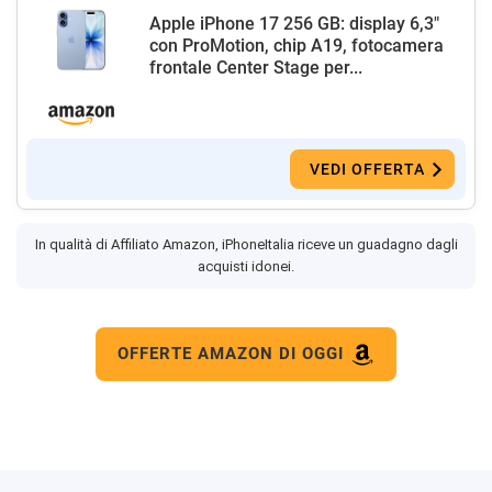
Apple iPhone 17 256 GB: display 6,3"
con ProMotion, chip A19, fotocamera
frontale Center Stage per...
VEDI OFFERTA
In qualità di Affiliato Amazon, iPhoneItalia riceve un guadagno dagli
acquisti idonei.
OFFERTE AMAZON DI OGGI