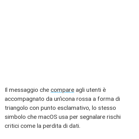
Il messaggio che
compare
agli utenti è
accompagnato da un’icona rossa a forma di
triangolo con punto esclamativo, lo stesso
simbolo che macOS usa per segnalare rischi
critici come la perdita di dati.