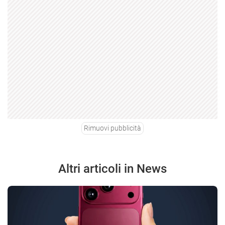
Rimuovi pubblicità
Altri articoli in News