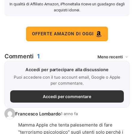
In qualità di Affiliato Amazon, iPhoneItalia riceve un guadagno dagli
acquisti idonei.
OFFERTE AMAZON DI OGGI
Commenti
1
Accedi per partecipare alla discussione
Puoi accedere con il tuo account email, Google o Apple
per commentare.
Accedi per commentare
Francesco Lombardo
1 anno fa
Mamma Apple che tenta palesemente di fare
"terrorismo psicologico" sugli utenti solo perché i