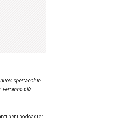
 nuovi spettacoli in
n verranno più
nti per i podcaster.