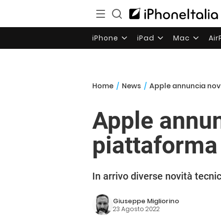
iPhone
iPad
Mac
Ai
Home
/
News
/
Apple annuncia nov
Apple annun
piattaforma
In arrivo diverse novità tecni
Giuseppe Migliorino
23 Agosto 2022