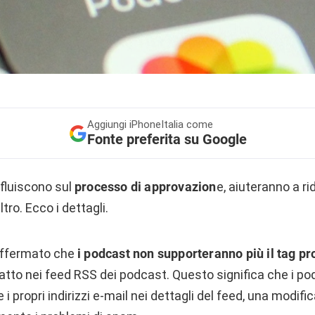
Aggiungi
iPhoneItalia come
Fonte preferita su Google
fluiscono sul
processo di approvazion
e, aiuteranno a ri
tro. Ecco i dettagli.
 affermato che
i podcast non supporteranno più il tag pr
atto nei feed RSS dei podcast. Questo significa che i p
 i propri indirizzi e-mail nei dettagli del feed, una modif