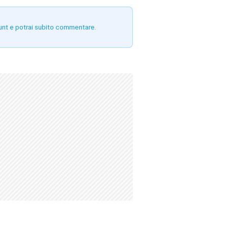
unt e potrai subito commentare.