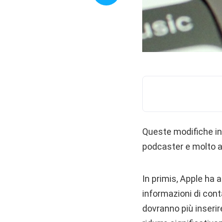
Queste modifiche in
podcaster e molto al
In primis, Apple ha
informazioni di cont
dovranno più inserire