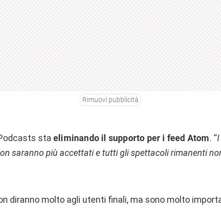
Rimuovi pubblicità
 Podcasts sta
eliminando il supporto per i feed Atom
. “
I
n saranno più accettati e tutti gli spettacoli rimanenti no
 diranno molto agli utenti finali, ma sono molto importa