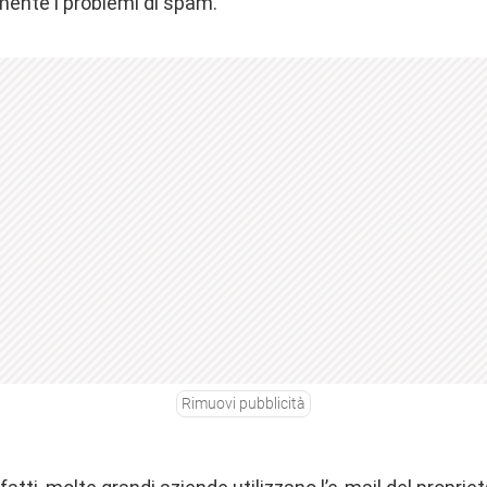
amente i problemi di spam.
Rimuovi pubblicità