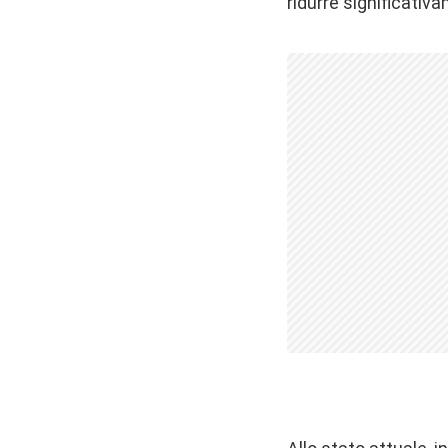
ridurre significativ