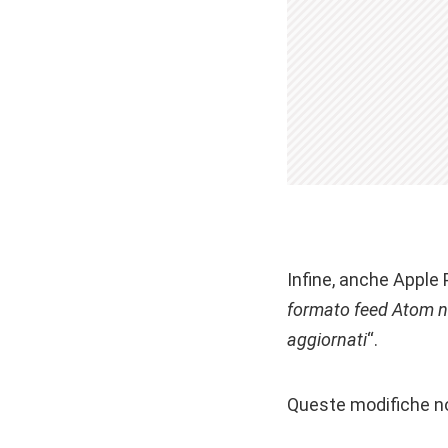
Infine, anche Apple
formato feed Atom no
aggiornati
“.
Queste modifiche non