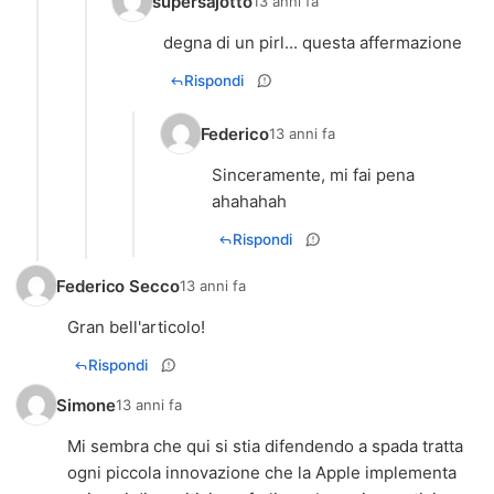
supersajotto
13 anni fa
degna di un pirl... questa affermazione
Rispondi
Federico
13 anni fa
Sinceramente, mi fai pena
ahahahah
Rispondi
Federico Secco
13 anni fa
Gran bell'articolo!
Rispondi
Simone
13 anni fa
Mi sembra che qui si stia difendendo a spada tratta
ogni piccola innovazione che la Apple implementa