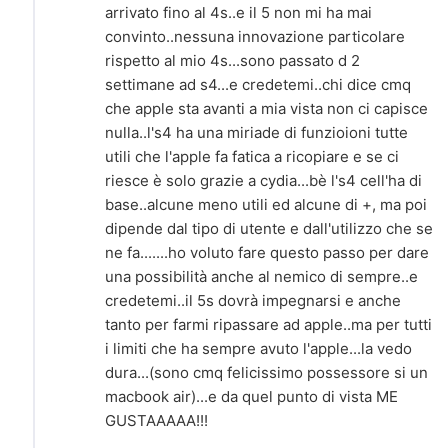
arrivato fino al 4s..e il 5 non mi ha mai
convinto..nessuna innovazione particolare
rispetto al mio 4s...sono passato d 2
settimane ad s4...e credetemi..chi dice cmq
che apple sta avanti a mia vista non ci capisce
nulla..l's4 ha una miriade di funzioioni tutte
utili che l'apple fa fatica a ricopiare e se ci
riesce è solo grazie a cydia...bè l's4 cell'ha di
base..alcune meno utili ed alcune di +, ma poi
dipende dal tipo di utente e dall'utilizzo che se
ne fa.......ho voluto fare questo passo per dare
una possibilità anche al nemico di sempre..e
credetemi..il 5s dovrà impegnarsi e anche
tanto per farmi ripassare ad apple..ma per tutti
i limiti che ha sempre avuto l'apple...la vedo
dura...(sono cmq felicissimo possessore si un
macbook air)...e da quel punto di vista ME
GUSTAAAAA!!!