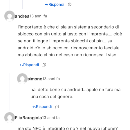
Rispondi
andrea
13 anni fa
l'importante è che ci sia un sistema secondario di
sblocco con pin unito al tasto con l'impronta.... cioè
se non ti legge l'impronta sblocchi col pin... su
android c'è lo sblocco col riconoscimento facciale
ma abbinato al pin nel caso non riconosca il viso
Rispondi
simone
13 anni fa
hai detto bene su android...apple nn fara mai
una cosa del genere..
Rispondi
EliaBaragiola
13 anni fa
ma sto NFC è integrato o no ? nel nuovo iphone?