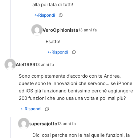
alla portata di tutti!
Rispondi
VeroOpinionista
13 anni fa
Esatto!
Rispondi
Alel1989
13 anni fa
Sono completamente d'accordo con te Andrea,
queste sono le innovazioni che servono... se iPhone
ed iOS già funzionano benissimo perché aggiungere
200 funzioni che uno usa una volta e poi mai più?
Rispondi
supersajotto
13 anni fa
Dici cosi perche non le hai quelle funzioni, la