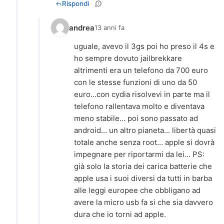
Rispondi
andrea
13 anni fa
uguale, avevo il 3gs poi ho preso il 4s e
ho sempre dovuto jailbrekkare
altrimenti era un telefono da 700 euro
con le stesse funzioni di uno da 50
euro...con cydia risolvevi in parte ma il
telefono rallentava molto e diventava
meno stabile... poi sono passato ad
android... un altro pianeta... libertà quasi
totale anche senza root... apple si dovrà
impegnare per riportarmi da lei... PS:
già solo la storia dei carica batterie che
apple usa i suoi diversi da tutti in barba
alle leggi europee che obbligano ad
avere la micro usb fa si che sia davvero
dura che io torni ad apple.