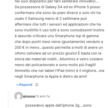
nei suoi dispositivi per farli sembrare innovativi...
Da possessore di Galaxy S4 ed ex iPhone 5 posso
confermare che sono du piani diversi e solo chi ha
usato il Samsung meno di 2 settimane può
affermare che tutti i sensori ed applicazioni che ha
sono inutili!!Io li uso tutti e sono comodissimi! Inoltre
è assurdo criticare uno Smarphone top di gamma
che dopo pochi mesi viene (giustamente) venduto a
200 € in meno...questo permette a molti di avere un
ottimo cellulare ad un prezzo giusto! È basta con la
storia dei materiali nobili...Alluminio e vetro costano
meno del policarbonato e sono molto più fragili!
Ammetto che nei tablet l'iPad (mini) è il migliore...ma
Rispondi
simone
13 anni fa
possedevo apple dall'iphone 2g....sono