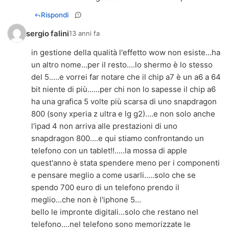
Rispondi
sergio falini
13 anni fa
in gestione della qualità l'effetto wow non esiste...ha
un altro nome...per il resto....lo shermo è lo stesso
del 5.....e vorrei far notare che il chip a7 è un a6 a 64
bit niente di più......per chi non lo sapesse il chip a6
ha una grafica 5 volte più scarsa di uno snapdragon
800 (sony xperia z ultra e lg g2)....e non solo anche
l'ipad 4 non arriva alle prestazioni di uno
snapdragon 800....e qui stiamo confrontando un
telefono con un tablet!!.....la mossa di apple
quest'anno è stata spendere meno per i componenti
e pensare meglio a come usarli.....solo che se
spendo 700 euro di un telefono prendo il
meglio...che non è l'iphone 5...
bello le impronte digitali...solo che restano nel
telefono....nel telefono sono memorizzate le