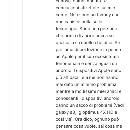
conosci quindi non tirare
conclusioni affrettate sul mio
conto. Non sono un fanboy che
non capisce nulla sulla
tecnologia. Sono una persone
che prima di aprire bocca su
qualcosa sa quello che dice. Se
parliamo di perfezione io penso
ad Apple per il suo ecosistema
fenomenale e senza eguali su
android. I dispositivi Apple sono i
più affidabili e a me non hanno
mai dato un minimo problema,
mentre a moltissimi miei amici e
conoscenti i dispositivi android
danno un sacco di problemi (Vedi
galaxy s3, lg optimus 4X HD e
così via). Ora dico, ognuno può
pensare cosa vuole, sai cosa me