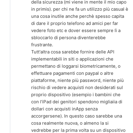
della sicurezza (mi viene in mente il mio capo
in primis). per chi ne fa un utilizzo più casual è
una cosa inutile anche perchè spesso capita
di dare il proprio telefono ad amici per far
vedere foto etc e dover essere sempre lì a
sbloccarlo di persona diventerebbe
frustrante.
Tutt'altra cosa sarebbe fornire delle API
implementabili in siti o applicazioni che
permettano di loggarsi biometricamente, o
effettuare pagamenti con paypal o altre
piattaforme, niente più password, niente più
rischio di vedere acquisti non desiderati sul
proprio dispositivo (esempio i bambini che
con l'iPad dei genitori spendono migliaiia di
dollari con acquisti inApp senza
accorgersene). In questo caso sarebbe una
cosa realmente nuova, o almeno la si
vedrebbe per la prima volta su un dispositivo