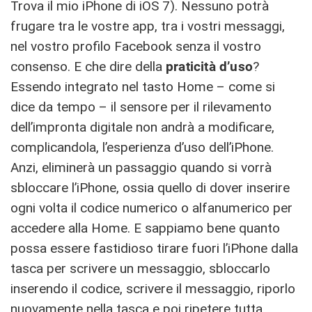
Trova il mio iPhone di iOS 7). Nessuno potrà
frugare tra le vostre app, tra i vostri messaggi,
nel vostro profilo Facebook senza il vostro
consenso. E che dire della
praticità d’uso
?
Essendo integrato nel tasto Home – come si
dice da tempo – il sensore per il rilevamento
dell’impronta digitale non andrà a modificare,
complicandola, l’esperienza d’uso dell’iPhone.
Anzi, eliminerà un passaggio quando si vorrà
sbloccare l’iPhone, ossia quello di dover inserire
ogni volta il codice numerico o alfanumerico per
accedere alla Home. E sappiamo bene quanto
possa essere fastidioso tirare fuori l’iPhone dalla
tasca per scrivere un messaggio, sbloccarlo
inserendo il codice, scrivere il messaggio, riporlo
nuovamente nella tasca e poi ripetere tutta