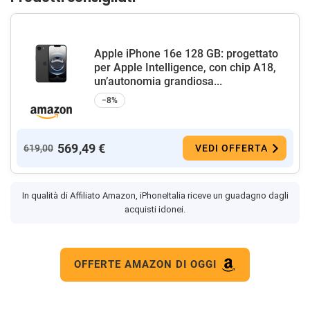
Apple iPhone 16e 128 GB: progettato
per Apple Intelligence, con chip A18,
un’autonomia grandiosa...
−8%
569,49 €
619,00
VEDI OFFERTA
In qualità di Affiliato Amazon, iPhoneItalia riceve un guadagno dagli
acquisti idonei.
OFFERTE AMAZON DI OGGI