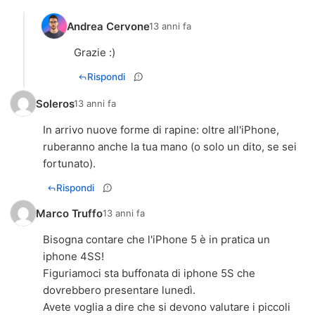
Andrea Cervone
13 anni fa
Grazie :)
Rispondi
Soleros
13 anni fa
In arrivo nuove forme di rapine: oltre all'iPhone,
ruberanno anche la tua mano (o solo un dito, se sei
fortunato).
Rispondi
Marco Truffo
13 anni fa
Bisogna contare che l'iPhone 5 è in pratica un
iphone 4SS!
Figuriamoci sta buffonata di iphone 5S che
dovrebbero presentare lunedì.
Avete voglia a dire che si devono valutare i piccoli