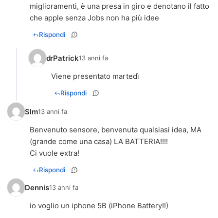
miglioramenti, è una presa in giro e denotano il fatto
che apple senza Jobs non ha più idee
Rispondi
drPatrick
13 anni fa
Viene presentato martedì
Rispondi
Slm
13 anni fa
Benvenuto sensore, benvenuta qualsiasi idea, MA
(grande come una casa) LA BATTERIA!!!!
Ci vuole extra!
Rispondi
Dennis
13 anni fa
io voglio un iphone 5B (iPhone Battery!!)