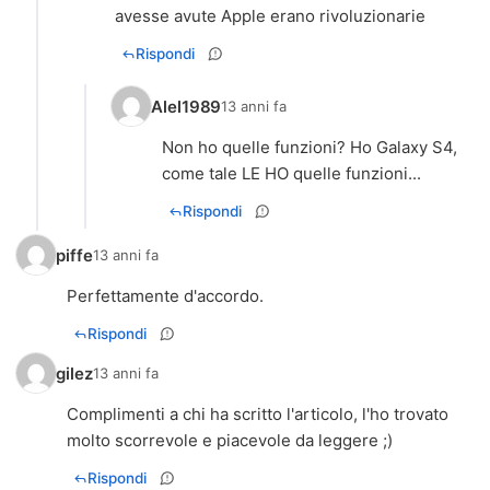
avesse avute Apple erano rivoluzionarie
Rispondi
Alel1989
13 anni fa
Non ho quelle funzioni? Ho Galaxy S4,
come tale LE HO quelle funzioni...
Rispondi
piffe
13 anni fa
Perfettamente d'accordo.
Rispondi
gilez
13 anni fa
Complimenti a chi ha scritto l'articolo, l'ho trovato
molto scorrevole e piacevole da leggere ;)
Rispondi