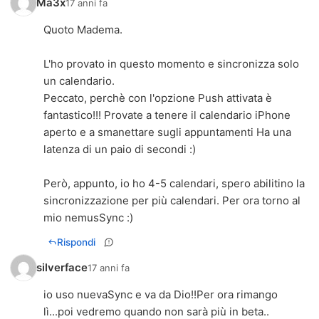
Ma3x
17 anni fa
Quoto Madema.
L'ho provato in questo momento e sincronizza solo
un calendario.
Peccato, perchè con l'opzione Push attivata è
fantastico!!! Provate a tenere il calendario iPhone
aperto e a smanettare sugli appuntamenti Ha una
latenza di un paio di secondi :)
Però, appunto, io ho 4-5 calendari, spero abilitino la
sincronizzazione per più calendari. Per ora torno al
mio nemusSync :)
Rispondi
silverface
17 anni fa
io uso nuevaSync e va da Dio!!Per ora rimango
lì...poi vedremo quando non sarà più in beta..