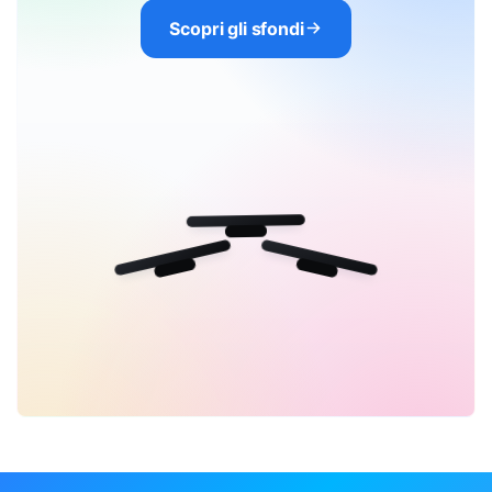
Scopri gli sfondi