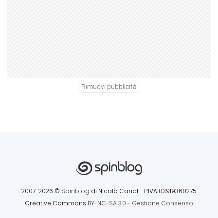
Rimuovi pubblicità
2007-2026 ©
Spinblog
di Nicolò Canal
- P.IVA 03919360275
Creative Commons
BY-NC-SA 3.0
-
Gestione Consenso