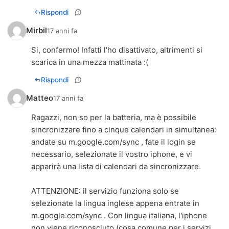
Rispondi
Mirbil
17 anni fa
Si, confermo! Infatti l'ho disattivato, altrimenti si
scarica in una mezza mattinata :(
Rispondi
Matteo
17 anni fa
Ragazzi, non so per la batteria, ma è possibile
sincronizzare fino a cinque calendari in simultanea:
andate su m.google.com/sync , fate il login se
necessario, selezionate il vostro iphone, e vi
apparirà una lista di calendari da sincronizzare.
ATTENZIONE: il servizio funziona solo se
selezionate la lingua inglese appena entrate in
m.google.com/sync . Con lingua italiana, l'iphone
non viene riconosciuto (cosa comune per i servizi