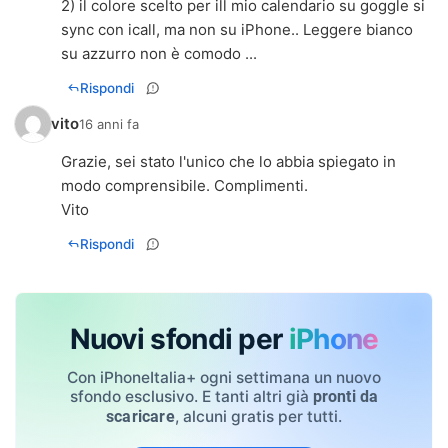
2) il colore scelto per ill mio calendario su goggle si
sync con icall, ma non su iPhone.. Leggere bianco
su azzurro non è comodo ...
Rispondi
vito
16 anni fa
Grazie, sei stato l'unico che lo abbia spiegato in
modo comprensibile. Complimenti.
Vito
Rispondi
Nuovi sfondi per
iPhone
Con iPhoneItalia+ ogni settimana un nuovo
sfondo esclusivo. E tanti altri già
pronti da
, alcuni gratis per tutti.
scaricare