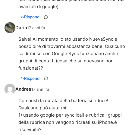
avanzati di google).
Rispondi
Dario
17 anni fa
Salve! Al momento io sto usando NuevaSync e
posso dire di trovarmi abbastanza bene. Qualcuno
sa dirmi se con Google Sync funzionano anche i
gruppi di contatti (cosa che su nuevasnc non
funziona)??
Rispondi
Andrea
17 anni fa
Con push la durata della batteria si riduce!
Qualcuno può aiutarmi:
1) usando google per sync icall e rubrica i gruppi
della rubrica non vengono ricreati su iPhone.è
risolvibile?