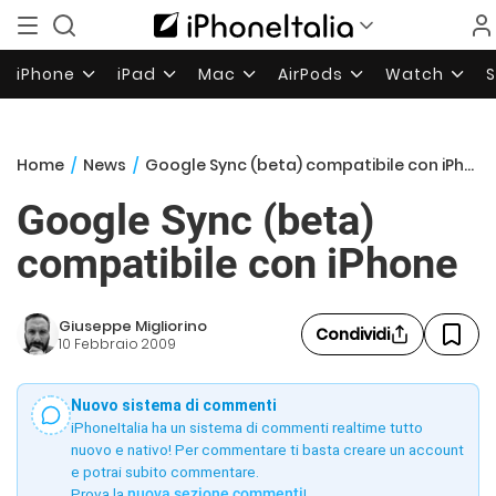
iPhone
iPad
Mac
AirPods
Watch
Home
/
News
/
Google Sync (beta) compatibile con iPhone
Google Sync (beta)
compatibile con iPhone
Giuseppe Migliorino
Condividi
10 Febbraio 2009
Nuovo sistema di commenti
iPhoneItalia ha un sistema di commenti realtime tutto
nuovo e nativo! Per commentare ti basta creare un account
e potrai subito commentare.
Prova la
nuova sezione commenti
!