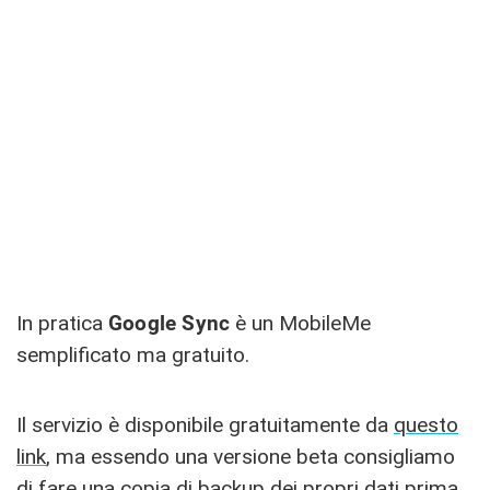
In pratica
Google Sync
è un MobileMe
semplificato ma gratuito.
Il servizio è disponibile gratuitamente da
questo
link
, ma essendo una versione beta consigliamo
di fare una copia di backup dei propri dati prima