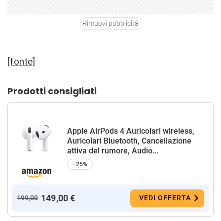
Rimuovi pubblicità
[fonte]
Prodotti consigliati
Apple AirPods 4 Auricolari wireless,
Auricolari Bluetooth, Cancellazione
attiva del rumore, Audio...
−25%
149,00 €
199,00
VEDI OFFERTA