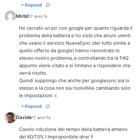
Rispondi
Mirbil
17 anni fa
Ho cercato un po' con google per quanto riguarda il
problema della batteria e ho visto che alcuni utenti
che usano il servizio NuevaSync (del tutto simile a
quello offerto da google) hanno riscontrato lo
stesso nostro problema, e controllando tra le FAQ
appunto viene citato e si limitano a rispondere che
verrà risolto.
Quindi suppongo che anche per googlesync sia lo
stesso e la cosa non sia risolvibile cambiando solo
le impostazioni :(
Rispondi
Davide
17 anni fa
Cavolo riduzione del tempo della batteria almeno
del 60/70% ! Improponibile direi !!