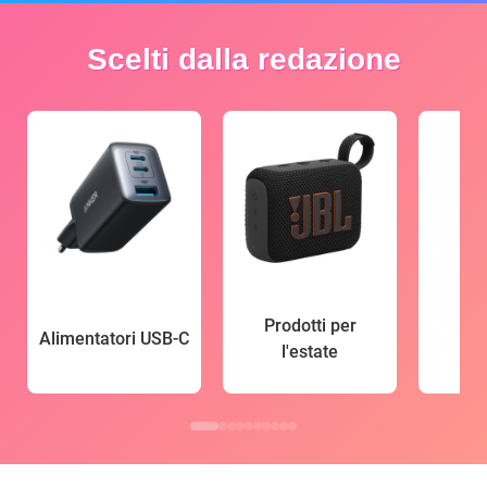
Scelti dalla redazione
Prodotti per
Alimentatori USB-C
l'estate