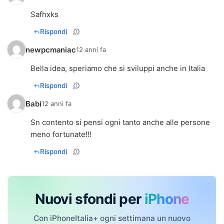
Safhxks
Rispondi
newpcmaniac
12 anni fa
Bella idea, speriamo che si sviluppi anche in Italia
Rispondi
Babi
12 anni fa
Sn contento si pensi ogni tanto anche alle persone
meno fortunate!!!
Rispondi
Nuovi sfondi per
iPhone
Con iPhoneItalia+ ogni settimana un nuovo