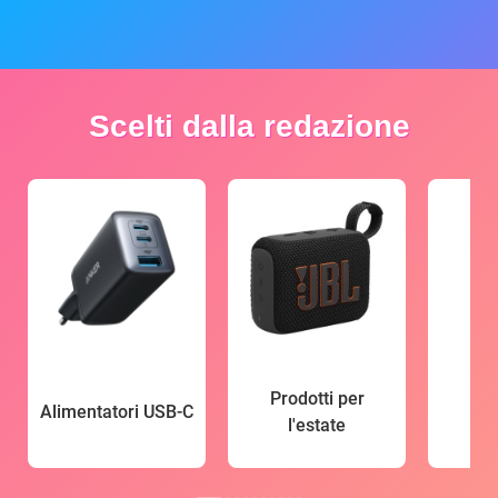
Scelti dalla redazione
Prodotti per
Alimentatori USB-C
l'estate