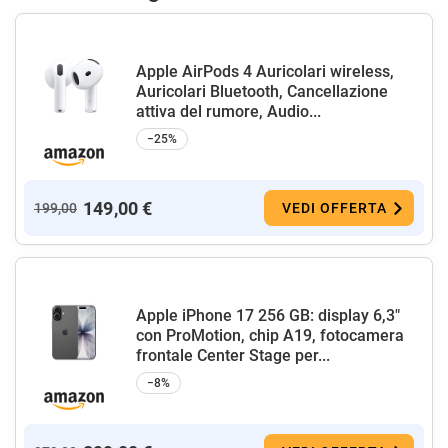
Apple AirPods 4 Auricolari wireless,
Auricolari Bluetooth, Cancellazione
attiva del rumore, Audio...
−25%
149,00 €
199,00
VEDI OFFERTA
Apple iPhone 17 256 GB: display 6,3"
con ProMotion, chip A19, fotocamera
frontale Center Stage per...
−8%