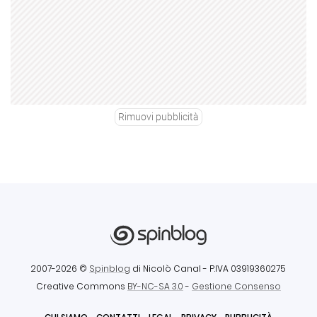
Rimuovi pubblicità
2007-2026 ©
Spinblog
di Nicolò Canal
- P.IVA 03919360275
Creative Commons
BY-NC-SA 3.0
-
Gestione Consenso