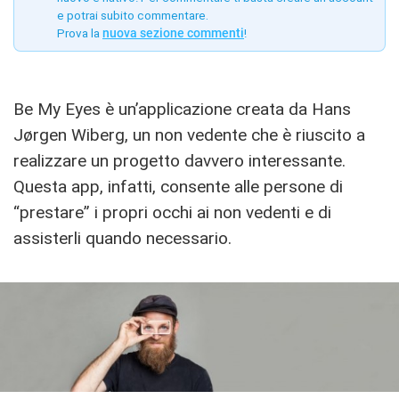
e potrai subito commentare.
Prova la
nuova sezione commenti
!
Be My Eyes è un’applicazione creata da Hans
Jørgen Wiberg, un non vedente che è riuscito a
realizzare un progetto davvero interessante.
Questa app, infatti, consente alle persone di
“prestare” i propri occhi ai non vedenti e di
assisterli quando necessario.