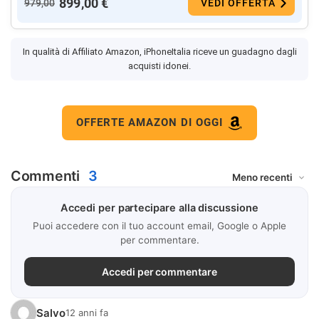
899,00 €
979,00
VEDI OFFERTA
In qualità di Affiliato Amazon, iPhoneItalia riceve un guadagno dagli
acquisti idonei.
OFFERTE AMAZON DI OGGI
Commenti
3
Accedi per partecipare alla discussione
Puoi accedere con il tuo account email, Google o Apple
per commentare.
Accedi per commentare
Salvo
12 anni fa