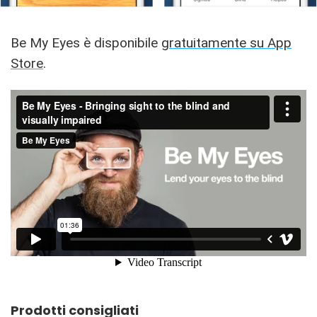
Be My Eyes è disponibile
gratuitamente su App
Store
.
Prodotti consigliati