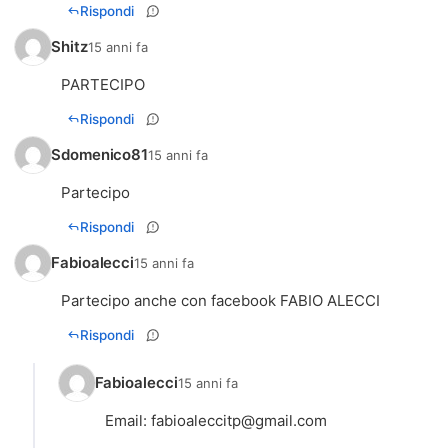
Rispondi
Shitz
15 anni fa
PARTECIPO
Rispondi
Sdomenico81
15 anni fa
Partecipo
Rispondi
Fabioalecci
15 anni fa
Partecipo anche con facebook FABIO ALECCI
Rispondi
Fabioalecci
15 anni fa
Email:
fabioaleccitp@gmail.com