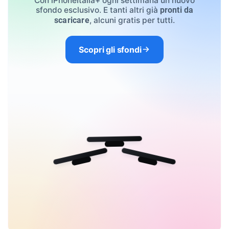
Con iPhoneItalia+ ogni settimana un nuovo
sfondo esclusivo. E tanti altri già
pronti da
, alcuni gratis per tutti.
scaricare
Scopri gli sfondi