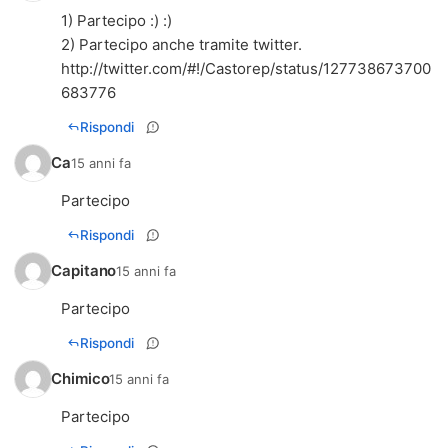
1) Partecipo :) :)
2) Partecipo anche tramite twitter.
http://twitter.com/#!/Castorep/status/127738673700
683776
Rispondi
Ca
15 anni fa
Partecipo
Rispondi
Capitano
15 anni fa
Partecipo
Rispondi
Chimico
15 anni fa
Partecipo