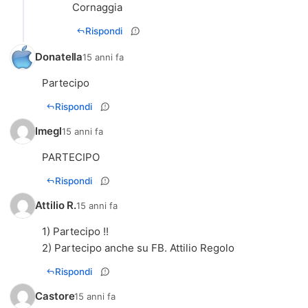
Cornaggia
Rispondi
Donatella
15 anni fa
Partecipo
Rispondi
Imegl
15 anni fa
PARTECIPO
Rispondi
Attilio R.
15 anni fa
1) Partecipo !!
Rispondi
Castore
15 anni fa