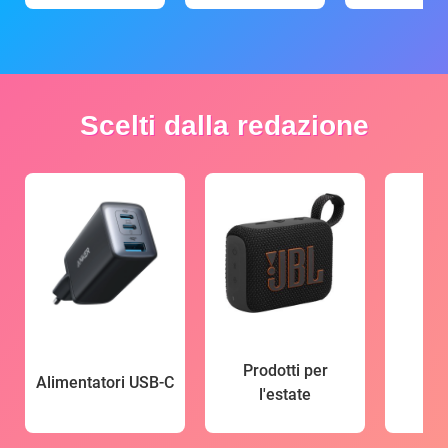
Scelti dalla redazione
Prodotti per
Alimentatori USB-C
l'estate