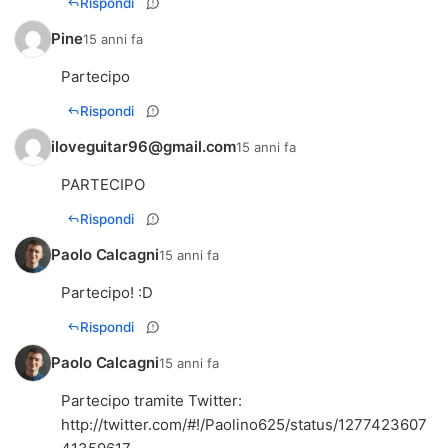
Rispondi
Pine
15 anni fa
Partecipo
Rispondi
iloveguitar96@gmail.com
15 anni fa
PARTECIPO
Rispondi
Paolo Calcagni
15 anni fa
Partecipo! :D
Rispondi
Paolo Calcagni
15 anni fa
http://twitter.com/#!/Paolino625/status/1277423607