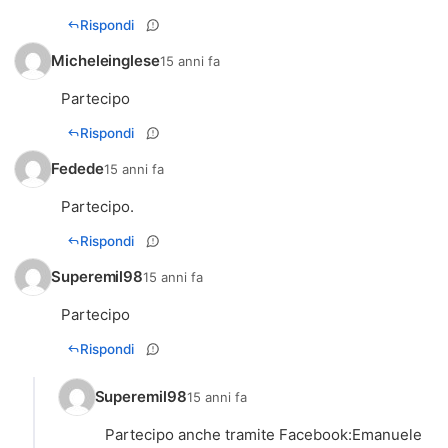
Rispondi
Micheleinglese
15 anni fa
Partecipo
Rispondi
Fedede
15 anni fa
Partecipo.
Rispondi
Superemil98
15 anni fa
Partecipo
Rispondi
Superemil98
15 anni fa
Partecipo anche tramite Facebook:Emanuele