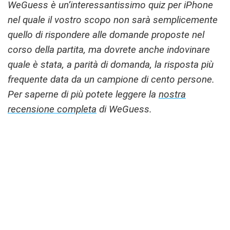
WeGuess è un’interessantissimo quiz per iPhone
nel quale il vostro scopo non sarà semplicemente
quello di rispondere alle domande proposte nel
corso della partita, ma dovrete anche indovinare
quale è stata, a parità di domanda, la risposta più
frequente data da un campione di cento persone.
Per saperne di più potete leggere la
nostra
recensione completa
di WeGuess.