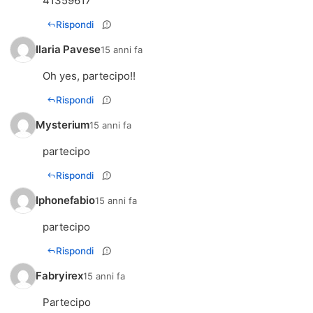
41359617
Rispondi
Ilaria Pavese
15 anni fa
Oh yes, partecipo!!
Rispondi
Mysterium
15 anni fa
partecipo
Rispondi
Iphonefabio
15 anni fa
partecipo
Rispondi
Fabryirex
15 anni fa
Partecipo