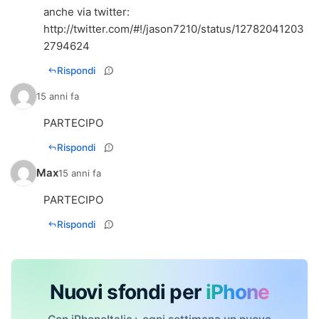
http://twitter.com/#!/jason7210/status/12782041203
2794624
Rispondi
15 anni fa
PARTECIPO
Rispondi
Max
15 anni fa
PARTECIPO
Rispondi
Nuovi sfondi per
iPhone